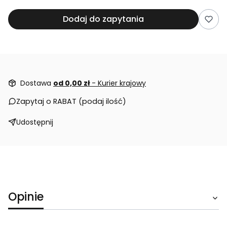
Dodaj do zapytania
Dostawa
od 0,00 zł
- Kurier krajowy
Zapytaj o RABAT (podaj ilość)
Udostępnij
Opinie