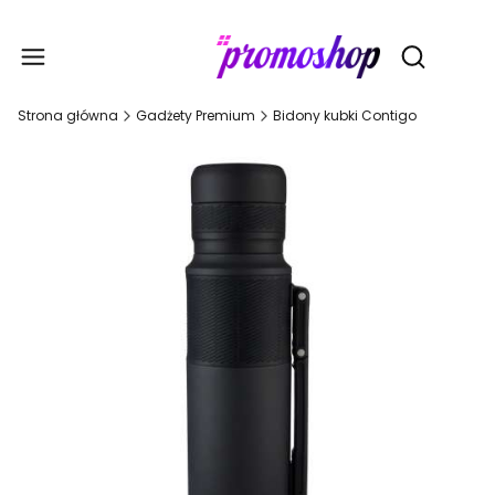
Gadże
Otwórz wy
Strona główna
Gadżety Premium
Bidony kubki Contigo