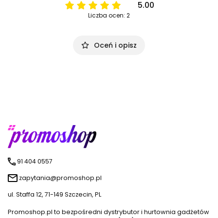
5.00
Liczba ocen: 2
Oceń i opisz
91 404 0557
zapytania@promoshop.pl
ul. Staffa 12, 71-149 Szczecin, PL
Promoshop.pl to bezpośredni dystrybutor i hurtownia gadżetów