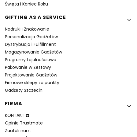
Święta i Koniec Roku
GIFTING AS A SERVICE
Nadruki i Znakowanie
Personalizacja Gadżetów
Dystrybucja i Fulfillment
Magazynowanie Gadżetów
Programy Lojalnościowe
Pakowanie w Zestawy
Projektowanie Gadżetów
Firmowe sklepy za punkty
Gadżety Szczecin
FIRMA
KONTAKT ☎️
Opinie Trustmate
Zaufali nam