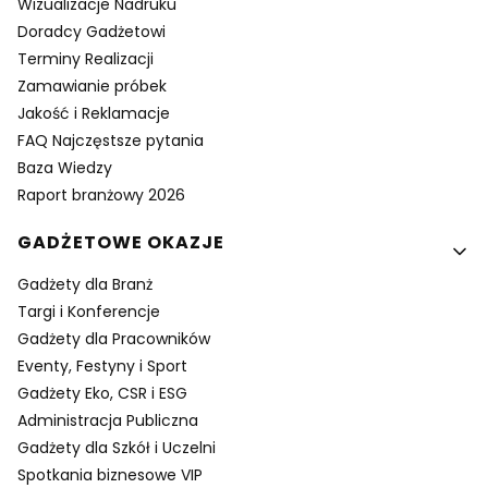
Wizualizacje Nadruku
Doradcy Gadżetowi
Terminy Realizacji
Zamawianie próbek
Jakość i Reklamacje
FAQ Najczęstsze pytania
Baza Wiedzy
Raport branżowy 2026
GADŻETOWE OKAZJE
Gadżety dla Branż
Targi i Konferencje
Gadżety dla Pracowników
Eventy, Festyny i Sport
Gadżety Eko, CSR i ESG
Administracja Publiczna
Gadżety dla Szkół i Uczelni
Spotkania biznesowe VIP