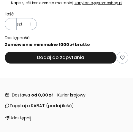
Napisz, jeśli konkurencja ma taniej:
zapytania@promoshop.pl
Ilość
szt.
Dostępność:
Zamówienie minimalne 1000 zł brutto
Dodaj do zapytania
Dostawa
od 0,00 zł
- Kurier krajowy
Zapytaj o RABAT (podaj ilość)
Udostępnij