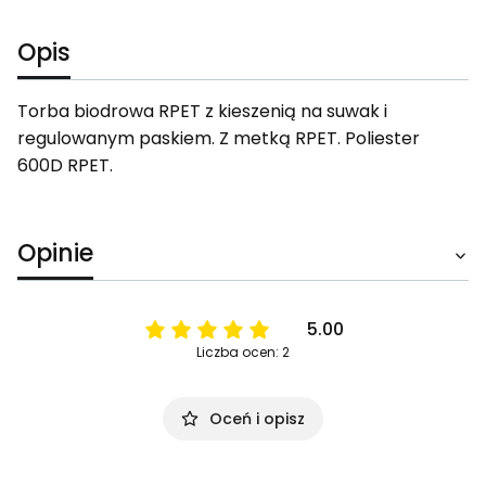
Opis
Torba biodrowa RPET z kieszenią na suwak i
regulowanym paskiem. Z metką RPET. Poliester
600D RPET.
Opinie
5.00
Liczba ocen: 2
Oceń i opisz