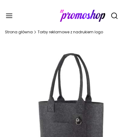
Gadże
Otwórz wy
Strona główna
Torby reklamowe z nadrukiem logo