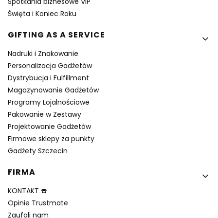
Spotkania biznesowe VIP
Święta i Koniec Roku
GIFTING AS A SERVICE
Nadruki i Znakowanie
Personalizacja Gadżetów
Dystrybucja i Fulfillment
Magazynowanie Gadżetów
Programy Lojalnościowe
Pakowanie w Zestawy
Projektowanie Gadżetów
Firmowe sklepy za punkty
Gadżety Szczecin
FIRMA
KONTAKT ☎️
Opinie Trustmate
Zaufali nam