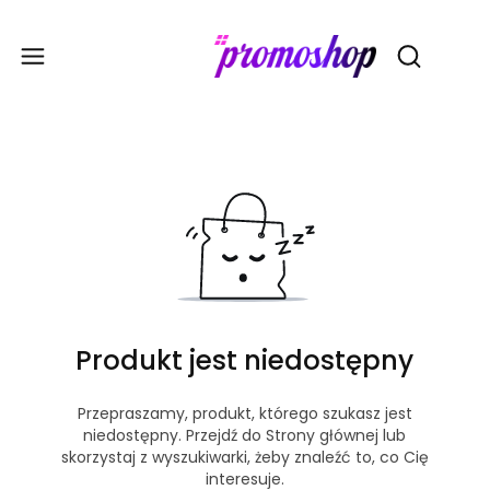
Gadże
Otwórz wy
Produkt jest niedostępny
Przepraszamy, produkt, którego szukasz jest
niedostępny. Przejdź do Strony głównej lub
skorzystaj z wyszukiwarki, żeby znaleźć to, co Cię
interesuje.