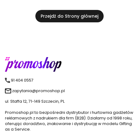
Przejdź do Strony głównej
91 404 0557
zapytania@promoshop.pl
ul. Staffa 12, 71-149 Szczecin, PL
Promoshop.pl to bezpośredni dystrybutor i hurtownia gadżetów
reklamowych z nadrukiem dla firm (B2B). Działamy od 1998 roku,
oferując doradztwo, znakowanie i dystrybucję w modelu Gifting
as a Service.