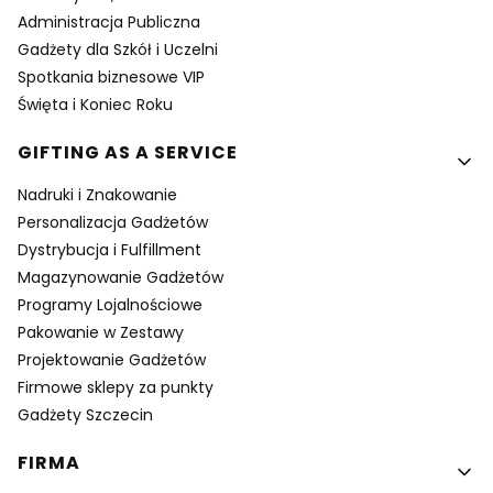
Administracja Publiczna
Gadżety dla Szkół i Uczelni
Spotkania biznesowe VIP
Święta i Koniec Roku
GIFTING AS A SERVICE
Nadruki i Znakowanie
Personalizacja Gadżetów
Dystrybucja i Fulfillment
Magazynowanie Gadżetów
Programy Lojalnościowe
Pakowanie w Zestawy
Projektowanie Gadżetów
Firmowe sklepy za punkty
Gadżety Szczecin
FIRMA