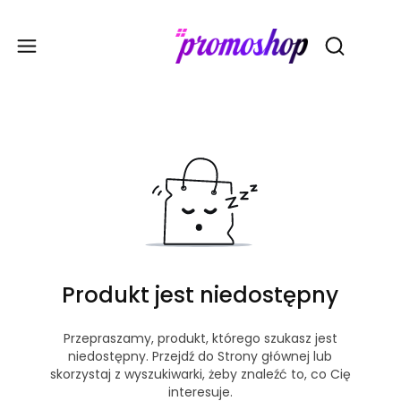
Gadże
Otwórz wy
Produkt jest niedostępny
Przepraszamy, produkt, którego szukasz jest
niedostępny. Przejdź do Strony głównej lub
skorzystaj z wyszukiwarki, żeby znaleźć to, co Cię
interesuje.