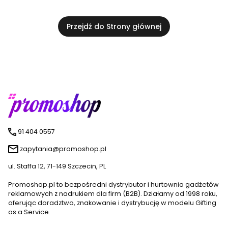
Przejdź do Strony głównej
91 404 0557
zapytania@promoshop.pl
ul. Staffa 12, 71-149 Szczecin, PL
Promoshop.pl to bezpośredni dystrybutor i hurtownia gadżetów
reklamowych z nadrukiem dla firm (B2B). Działamy od 1998 roku,
oferując doradztwo, znakowanie i dystrybucję w modelu Gifting
as a Service.