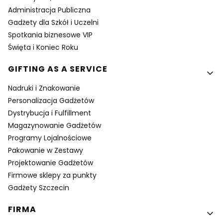
Administracja Publiczna
Gadżety dla Szkół i Uczelni
Spotkania biznesowe VIP
Święta i Koniec Roku
GIFTING AS A SERVICE
Nadruki i Znakowanie
Personalizacja Gadżetów
Dystrybucja i Fulfillment
Magazynowanie Gadżetów
Programy Lojalnościowe
Pakowanie w Zestawy
Projektowanie Gadżetów
Firmowe sklepy za punkty
Gadżety Szczecin
FIRMA