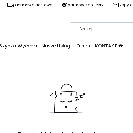
darmowa dostawa
darmowe projekty
zapyt
Szybka Wycena
Nasze Usługi
O nas
KONTAKT ☎️