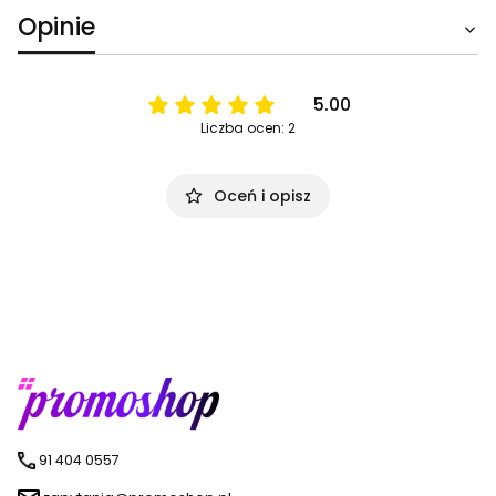
Opinie
5.00
Liczba ocen: 2
Oceń i opisz
91 404 0557