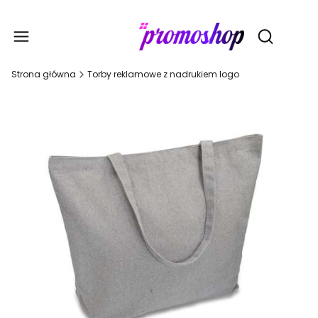
Gadże
Otwórz wy
Strona główna
Torby reklamowe z nadrukiem logo