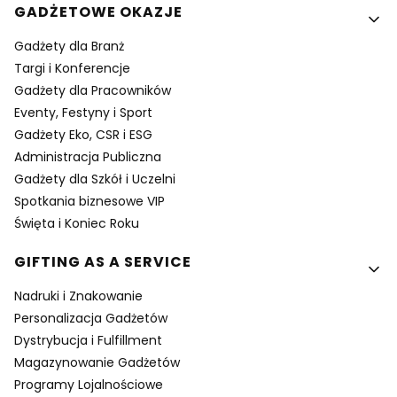
GADŻETOWE OKAZJE
Gadżety dla Branż
Targi i Konferencje
Gadżety dla Pracowników
Eventy, Festyny i Sport
Gadżety Eko, CSR i ESG
Administracja Publiczna
Gadżety dla Szkół i Uczelni
Spotkania biznesowe VIP
Święta i Koniec Roku
GIFTING AS A SERVICE
Nadruki i Znakowanie
Personalizacja Gadżetów
Dystrybucja i Fulfillment
Magazynowanie Gadżetów
Programy Lojalnościowe