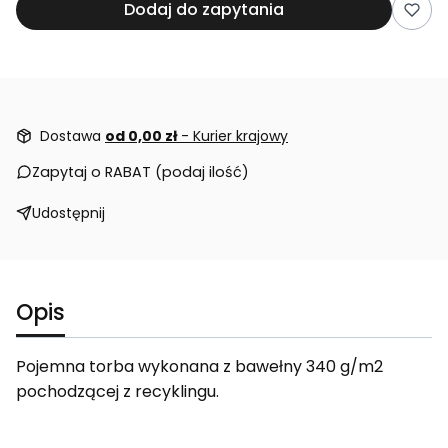
Dodaj do zapytania
Dostawa
od 0,00 zł
- Kurier krajowy
Zapytaj o RABAT (podaj ilość)
Udostępnij
Opis
Pojemna torba wykonana z bawełny 340 g/m2
pochodzącej z recyklingu.