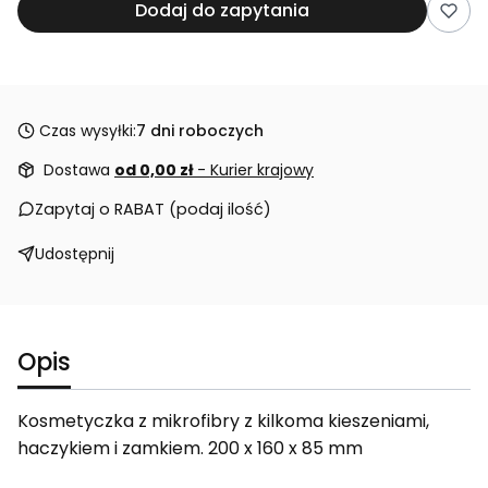
Dodaj do zapytania
Czas wysyłki:
7 dni roboczych
Dostawa
od 0,00 zł
- Kurier krajowy
Zapytaj o RABAT (podaj ilość)
Udostępnij
Opis
Kosmetyczka z mikrofibry z kilkoma kieszeniami,
haczykiem i zamkiem. 200 x 160 x 85 mm