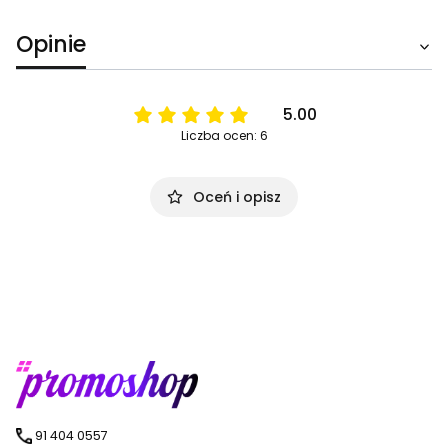
Opinie
5.00
Liczba ocen: 6
Oceń i opisz
91 404 0557