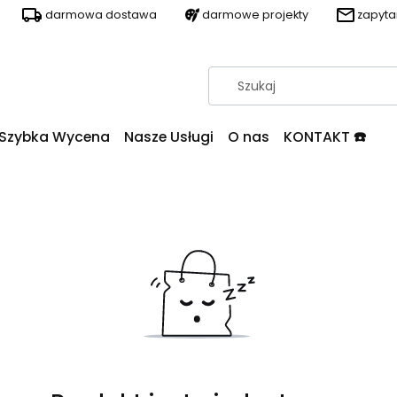
darmowa dostawa
darmowe projekty
zapyt
Szybka Wycena
Nasze Usługi
O nas
KONTAKT ☎️