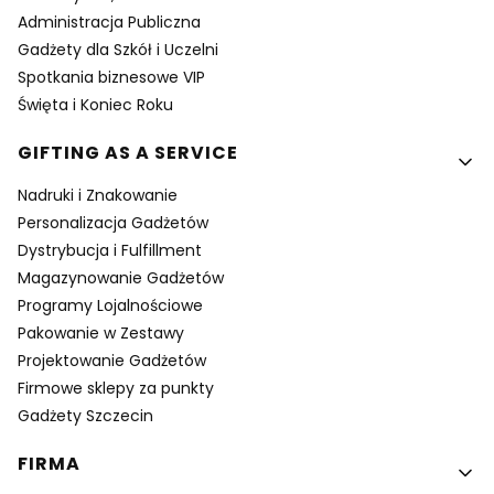
Administracja Publiczna
Gadżety dla Szkół i Uczelni
Spotkania biznesowe VIP
Święta i Koniec Roku
GIFTING AS A SERVICE
Nadruki i Znakowanie
Personalizacja Gadżetów
Dystrybucja i Fulfillment
Magazynowanie Gadżetów
Programy Lojalnościowe
Pakowanie w Zestawy
Projektowanie Gadżetów
Firmowe sklepy za punkty
Gadżety Szczecin
FIRMA