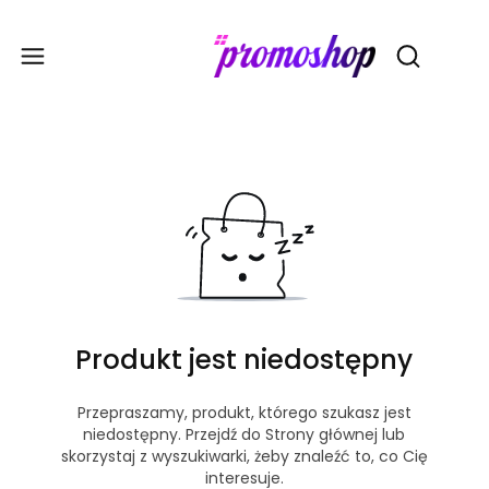
Gadże
Otwórz wy
Produkt jest niedostępny
Przepraszamy, produkt, którego szukasz jest
niedostępny. Przejdź do Strony głównej lub
skorzystaj z wyszukiwarki, żeby znaleźć to, co Cię
interesuje.