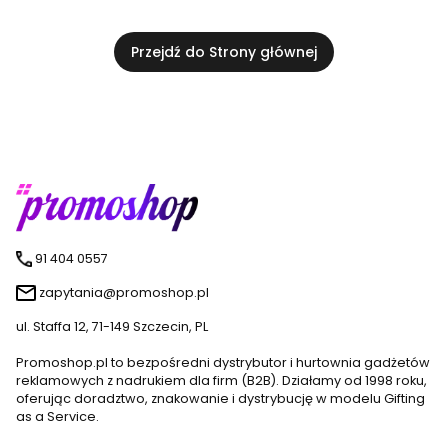
Przejdź do Strony głównej
91 404 0557
zapytania@promoshop.pl
ul. Staffa 12, 71-149 Szczecin, PL
Promoshop.pl to bezpośredni dystrybutor i hurtownia gadżetów
reklamowych z nadrukiem dla firm (B2B). Działamy od 1998 roku,
oferując doradztwo, znakowanie i dystrybucję w modelu Gifting
as a Service.