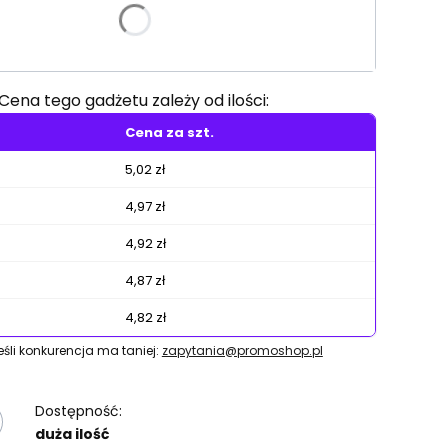
e warianty mogą różnić się ceną
Cena tego gadżetu zależy od ilości:
Cena za szt.
5,02 zł
4,97 zł
4,92 zł
4,87 zł
4,82 zł
jeśli konkurencja ma taniej:
zapytania@promoshop.pl
Dostępność:
duża ilość