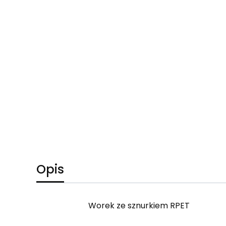
Opis
Worek ze sznurkiem RPET