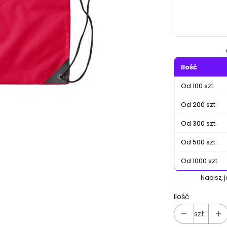
Poszczególn
Ilość
Od 100 szt.
Od 200 szt.
Od 300 szt.
Od 500 szt.
Od 1000 szt.
Napisz, 
Ilość
szt.