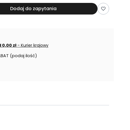
Dodaj do zapytania
 0,00 zł
- Kurier krajowy
ABAT (podaj ilość)