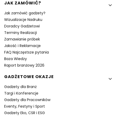
Linki w stopce
JAK ZAMÓWIĆ?
Jak zamówić gadżety?
Wizualizacje Nadruku
Doradcy Gadżetowi
Terminy Realizacji
Zamawianie próbek
Jakość i Reklamacje
FAQ Najczęstsze pytania
Baza Wiedzy
Raport branżowy 2026
GADŻETOWE OKAZJE
Gadżety dla Branż
Targi i Konferencje
Gadżety dla Pracowników
Eventy, Festyny i Sport
Gadżety Eko, CSR i ESG