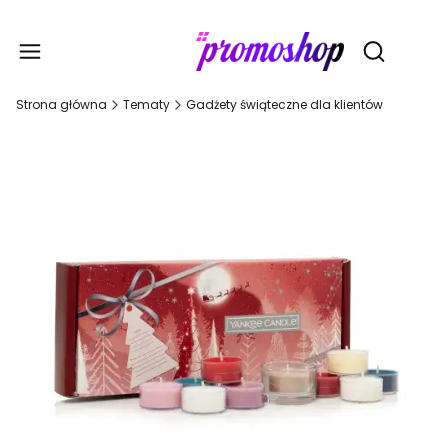
Gadże
Otwórz wy
Strona główna
Tematy
Gadżety świąteczne dla klientów