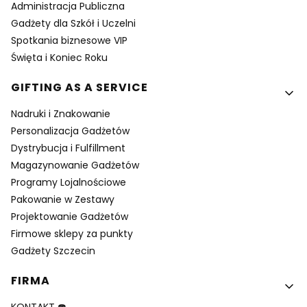
Administracja Publiczna
Gadżety dla Szkół i Uczelni
Spotkania biznesowe VIP
Święta i Koniec Roku
GIFTING AS A SERVICE
Nadruki i Znakowanie
Personalizacja Gadżetów
Dystrybucja i Fulfillment
Magazynowanie Gadżetów
Programy Lojalnościowe
Pakowanie w Zestawy
Projektowanie Gadżetów
Firmowe sklepy za punkty
Gadżety Szczecin
FIRMA