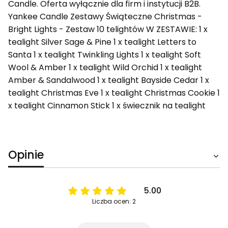
Candle. Oferta wyłącznie dla firm i instytucji B2B.
Yankee Candle Zestawy Świąteczne Christmas -
Bright Lights - Zestaw 10 telightów W ZESTAWIE: 1 x
tealight Silver Sage & Pine 1 x tealight Letters to
Santa 1 x tealight Twinkling Lights 1 x tealight Soft
Wool & Amber 1 x tealight Wild Orchid 1 x tealight
Amber & Sandalwood 1 x tealight Bayside Cedar 1 x
tealight Christmas Eve 1 x tealight Christmas Cookie 1
x tealight Cinnamon Stick 1 x świecznik na tealight
Opinie
5.00
Liczba ocen: 2