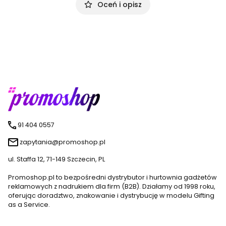
Oceń i opisz
91 404 0557
zapytania@promoshop.pl
ul. Staffa 12, 71-149 Szczecin, PL
Promoshop.pl to bezpośredni dystrybutor i hurtownia gadżetów
reklamowych z nadrukiem dla firm (B2B). Działamy od 1998 roku,
oferując doradztwo, znakowanie i dystrybucję w modelu Gifting
as a Service.