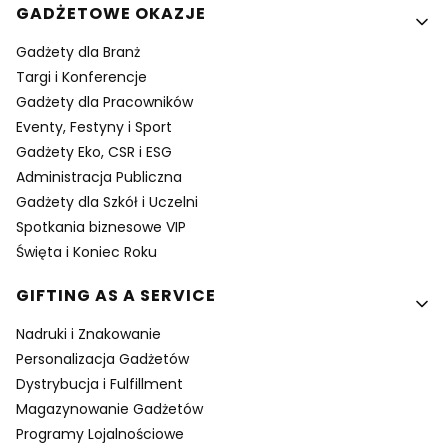
GADŻETOWE OKAZJE
Gadżety dla Branż
Targi i Konferencje
Gadżety dla Pracowników
Eventy, Festyny i Sport
Gadżety Eko, CSR i ESG
Administracja Publiczna
Gadżety dla Szkół i Uczelni
Spotkania biznesowe VIP
Święta i Koniec Roku
GIFTING AS A SERVICE
Nadruki i Znakowanie
Personalizacja Gadżetów
Dystrybucja i Fulfillment
Magazynowanie Gadżetów
Programy Lojalnościowe