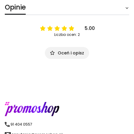
Opinie
5.00
Liczba ocen: 2
Oceń i opisz
91 404 0557