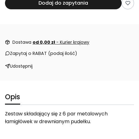
Dodaj do zapytania
Dostawa
od 0,00 zł
- Kurier krajowy
Zapytaj o RABAT (podaj ilość)
Udostępnij
Opis
Zestaw składający się z 6 par metalowych
łamigłówek w drewnianym pudełku.