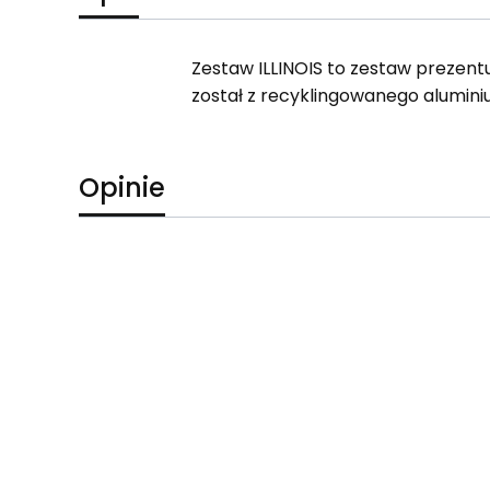
Zestaw ILLINOIS to zestaw prezentu
został z recyklingowanego aluminiu
Opinie