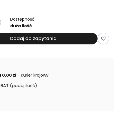
Dostępność:
duża ilość
Dodaj do zapytania
 0,00 zł
- Kurier krajowy
ABAT (podaj ilość)