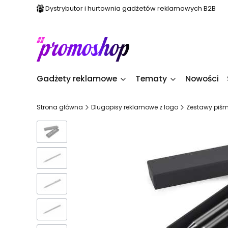
Dystrybutor i hurtownia gadżetów reklamowych B2B
Gadżety reklamowe
Tematy
Nowości
Strona główna
Dlugopisy reklamowe z logo
Zestawy piśm