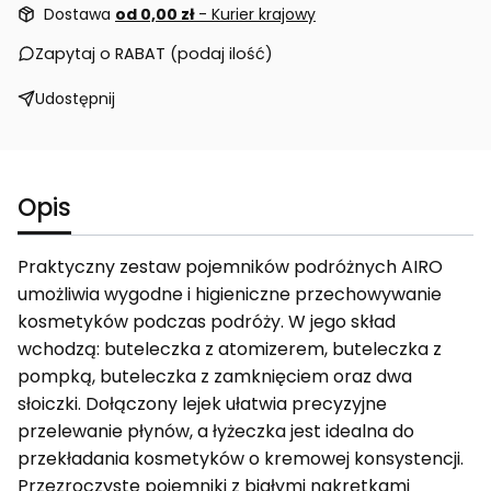
Dostawa
od 0,00 zł
- Kurier krajowy
Zapytaj o RABAT (podaj ilość)
Udostępnij
Opis
Praktyczny zestaw pojemników podróżnych AIRO
umożliwia wygodne i higieniczne przechowywanie
kosmetyków podczas podróży. W jego skład
wchodzą: buteleczka z atomizerem, buteleczka z
pompką, buteleczka z zamknięciem oraz dwa
słoiczki. Dołączony lejek ułatwia precyzyjne
przelewanie płynów, a łyżeczka jest idealna do
przekładania kosmetyków o kremowej konsystencji.
Przezroczyste pojemniki z białymi nakrętkami