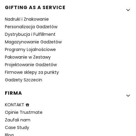
GIFTING AS A SERVICE
Nadruki i Znakowanie
Personalizacja Gadżetów
Dystrybucja i Fulfillment
Magazynowanie Gadżetów
Programy Lojalnościowe
Pakowanie w Zestawy
Projektowanie Gadżetów
Firmowe sklepy za punkty
Gadżety Szczecin
FIRMA
KONTAKT ☎️
Opinie Trustmate
Zaufali nam
Case Study
Blog