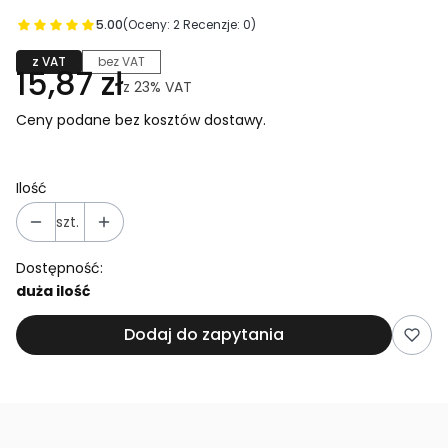
5.00
(Oceny: 2 Recenzje: 0)
z VAT
bez VAT
15,87 zł
z
23%
VAT
Ceny podane bez kosztów dostawy.
Ilość
szt.
Dostępność:
duża ilość
Dodaj do zapytania