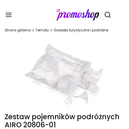
Gadże
Otwórz wy
Strona główna
Tematy
Gadżety turystyczne i podróżne
Zestaw pojemników podróżnych
AIRO 20806-01