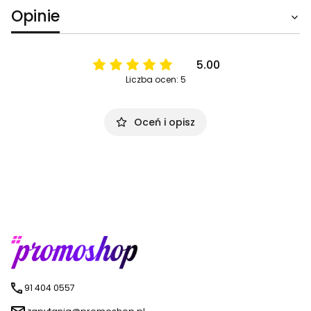
Opinie
5.00
Liczba ocen: 5
Oceń i opisz
91 404 0557