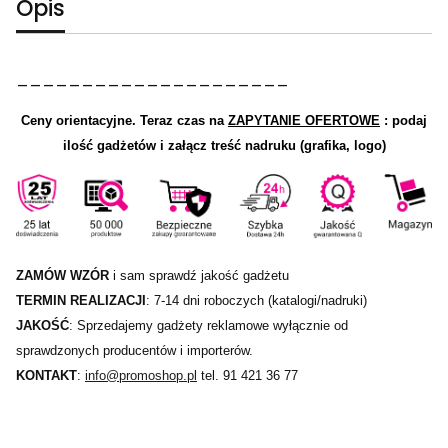
Opis
_____________________
Ceny orientacyjne.
Teraz czas na
ZAPYTANIE OFERTOWE
: podaj
ilość gadżetów i załącz treść nadruku (grafika, logo)
ZAMÓW WZÓR
i sam sprawdź jakość gadżetu
TERMIN REALIZACJI
: 7-14 dni roboczych (katalogi/nadruki)
JAKOŚĆ
: Sprzedajemy gadżety reklamowe wyłącznie od
sprawdzonych producentów i importerów.
KONTAKT
:
info@promoshop.pl
tel. 91 421 36 77