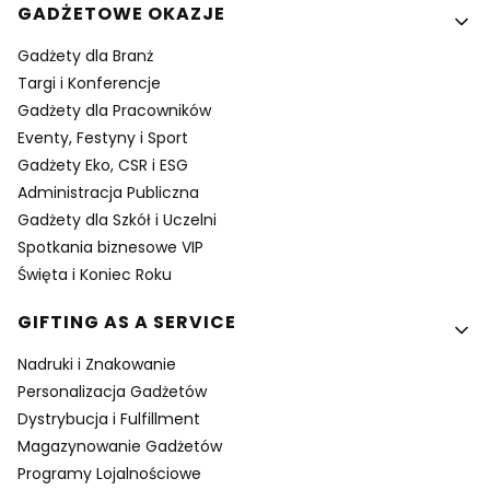
GADŻETOWE OKAZJE
Gadżety dla Branż
Targi i Konferencje
Gadżety dla Pracowników
Eventy, Festyny i Sport
Gadżety Eko, CSR i ESG
Administracja Publiczna
Gadżety dla Szkół i Uczelni
Spotkania biznesowe VIP
Święta i Koniec Roku
GIFTING AS A SERVICE
Nadruki i Znakowanie
Personalizacja Gadżetów
Dystrybucja i Fulfillment
Magazynowanie Gadżetów
Programy Lojalnościowe