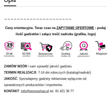
Opis
_____________________
Ceny orientacyjne.
Teraz czas na
ZAPYTANIE OFERTOWE
: podaj
ilość gadżetów i załącz treść nadruku (grafika, logo)
ZAMÓW WZÓR
i sam sprawdź jakość gadżetu
TERMIN REALIZACJI
: 7-14 dni roboczych (katalogi/nadruki)
JAKOŚĆ
: Sprzedajemy gadżety reklamowe wyłącznie od
sprawdzonych producentów i importerów.
KONTAKT
:
info@promoshop.pl
tel. 91 421 36 77