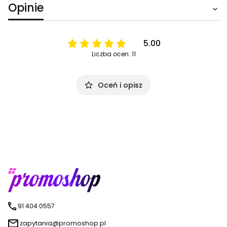
Opinie
5.00
Liczba ocen: 11
Oceń i opisz
91 404 0557
zapytania@promoshop.pl