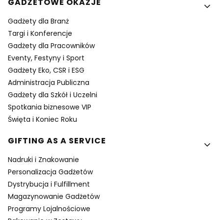
GADŻETOWE OKAZJE
Gadżety dla Branż
Targi i Konferencje
Gadżety dla Pracowników
Eventy, Festyny i Sport
Gadżety Eko, CSR i ESG
Administracja Publiczna
Gadżety dla Szkół i Uczelni
Spotkania biznesowe VIP
Święta i Koniec Roku
GIFTING AS A SERVICE
Nadruki i Znakowanie
Personalizacja Gadżetów
Dystrybucja i Fulfillment
Magazynowanie Gadżetów
Programy Lojalnościowe