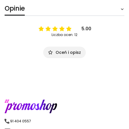
Opinie
5.00
Liczba ocen: 12
Oceń i opisz
91 404 0557