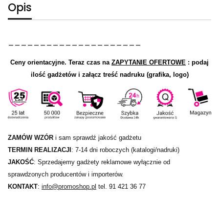
Opis
_____________________
Ceny orientacyjne.
Teraz czas na
ZAPYTANIE OFERTOWE
: podaj
ilość gadżetów i załącz treść nadruku (grafika, logo)
ZAMÓW WZÓR
i sam sprawdź jakość gadżetu
TERMIN REALIZACJI
: 7-14 dni roboczych (katalogi/nadruki)
JAKOŚĆ
: Sprzedajemy gadżety reklamowe wyłącznie od
sprawdzonych producentów i importerów.
KONTAKT
:
info@promoshop.pl
tel. 91 421 36 77