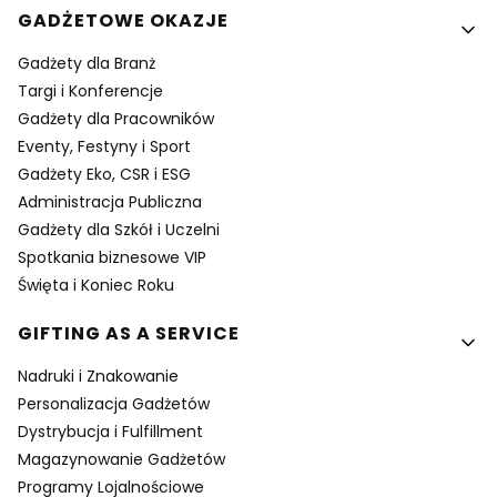
GADŻETOWE OKAZJE
Gadżety dla Branż
Targi i Konferencje
Gadżety dla Pracowników
Eventy, Festyny i Sport
Gadżety Eko, CSR i ESG
Administracja Publiczna
Gadżety dla Szkół i Uczelni
Spotkania biznesowe VIP
Święta i Koniec Roku
GIFTING AS A SERVICE
Nadruki i Znakowanie
Personalizacja Gadżetów
Dystrybucja i Fulfillment
Magazynowanie Gadżetów
Programy Lojalnościowe