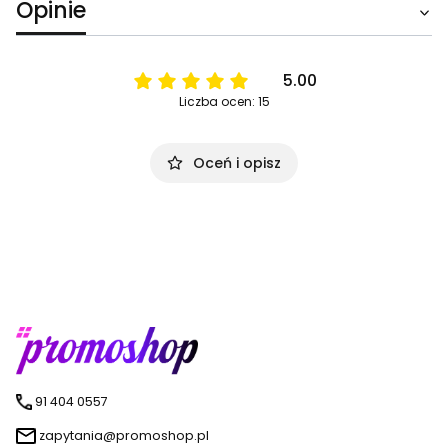
Opinie
5.00
Liczba ocen: 15
Oceń i opisz
91 404 0557
zapytania@promoshop.pl