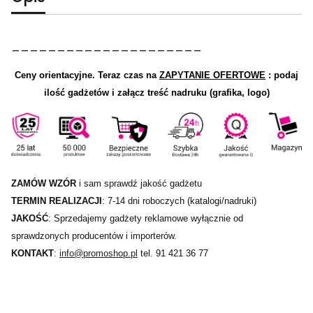
_____________________
Ceny orientacyjne.
Teraz czas na
ZAPYTANIE OFERTOWE
: podaj
ilość gadżetów i załącz treść nadruku (grafika, logo)
ZAMÓW WZÓR
i sam sprawdź jakość gadżetu
TERMIN REALIZACJI
: 7-14 dni roboczych (katalogi/nadruki)
JAKOŚĆ
: Sprzedajemy gadżety reklamowe wyłącznie od
sprawdzonych producentów i importerów.
KONTAKT
:
info@promoshop.pl
tel. 91 421 36 77