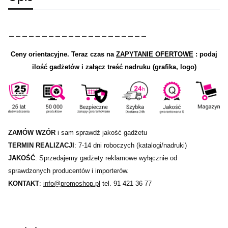
_____________________
Ceny orientacyjne.
Teraz czas na
ZAPYTANIE OFERTOWE
: podaj
ilość gadżetów i załącz treść nadruku (grafika, logo)
ZAMÓW WZÓR
i sam sprawdź jakość gadżetu
TERMIN REALIZACJI
: 7-14 dni roboczych (katalogi/nadruki)
JAKOŚĆ
: Sprzedajemy gadżety reklamowe wyłącznie od
sprawdzonych producentów i importerów.
KONTAKT
:
info@promoshop.pl
tel. 91 421 36 77