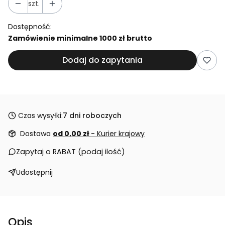
szt.
Dostępność:
Zamówienie minimalne 1000 zł brutto
Dodaj do zapytania
Czas wysyłki:
7 dni roboczych
Dostawa
od 0,00 zł
- Kurier krajowy
Zapytaj o RABAT (podaj ilość)
Udostępnij
Opis