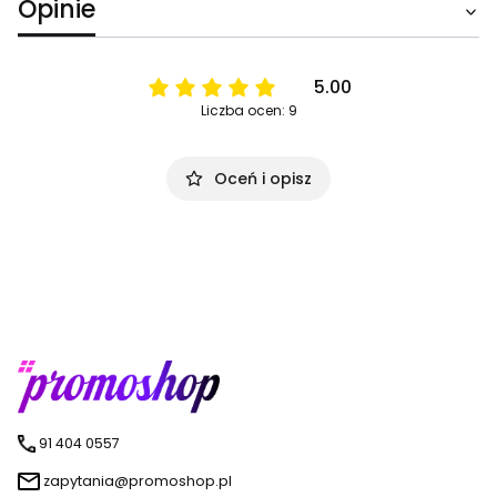
Opinie
5.00
Liczba ocen: 9
Oceń i opisz
91 404 0557
zapytania@promoshop.pl