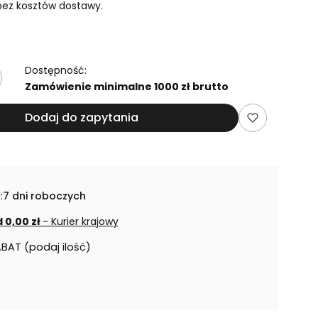
ez kosztów dostawy.
Dostępność:
Zamówienie minimalne 1000 zł brutto
Dodaj do zapytania
:
7 dni roboczych
 0,00 zł
- Kurier krajowy
ABAT (podaj ilość)