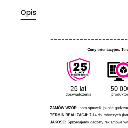
Opis
_____________________
Ceny orientacyjne.
Ter
ZAMÓW WZÓR
i sam sprawdź jakość gadżetu
TERMIN REALIZACJI
: 7-14 dni roboczych (kat
JAKOŚĆ
: Sprzedajemy gadżety reklamowe wył