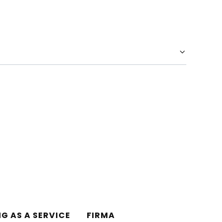
NG AS A SERVICE
FIRMA