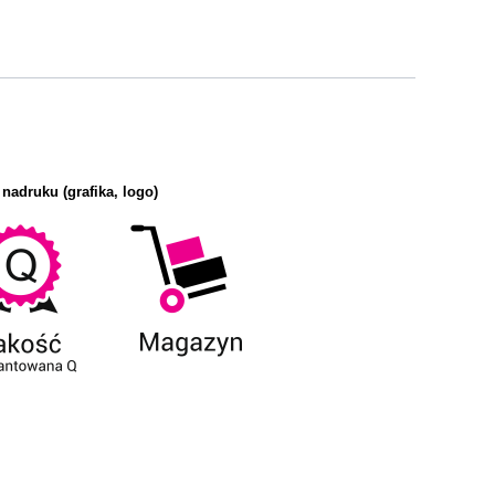
 nadruku (grafika, logo)