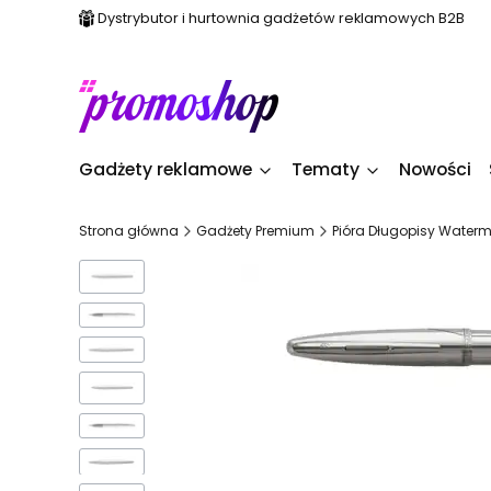
Dystrybutor i hurtownia gadżetów reklamowych B2B
Gadżety reklamowe
Tematy
Nowości
Strona główna
Gadżety Premium
Pióra Długopisy Water