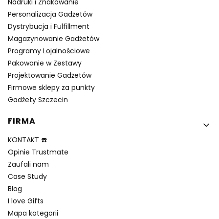
Nadruki i Znakowanie
Personalizacja Gadżetów
Dystrybucja i Fulfillment
Magazynowanie Gadżetów
Programy Lojalnościowe
Pakowanie w Zestawy
Projektowanie Gadżetów
Firmowe sklepy za punkty
Gadżety Szczecin
FIRMA
KONTAKT ☎️
Opinie Trustmate
Zaufali nam
Case Study
Blog
I love Gifts
Mapa kategorii