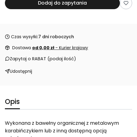
Dodaj do zapytania
Czas wysyłki:
7 dni roboczych
Dostawa
od 0,00 zł
- Kurier krajowy
Zapytaj o RABAT (podaj ilość)
Udostępnij
Opis
Wykonana z bawełny organicznej z metalowym
karabińczykiem lub z inną dostępną opcją