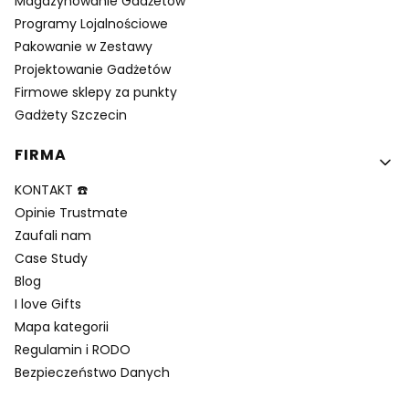
Magazynowanie Gadżetów
Programy Lojalnościowe
Pakowanie w Zestawy
Projektowanie Gadżetów
Firmowe sklepy za punkty
Gadżety Szczecin
FIRMA
KONTAKT ☎️
Opinie Trustmate
Zaufali nam
Case Study
Blog
I love Gifts
Mapa kategorii
Regulamin i RODO
Bezpieczeństwo Danych