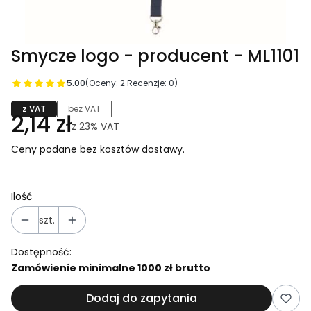
Smycze logo - producent - ML1101
5.00
(Oceny: 2 Recenzje: 0)
z VAT
bez VAT
2,14 zł
z
23%
VAT
Ceny podane bez kosztów dostawy.
Ilość
szt.
Dostępność:
Zamówienie minimalne 1000 zł brutto
Dodaj do zapytania