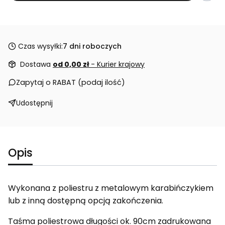
Czas wysyłki:
7 dni roboczych
Dostawa
od 0,00 zł
- Kurier krajowy
Zapytaj o RABAT (podaj ilość)
Udostępnij
Opis
Wykonana z poliestru z metalowym karabińczykiem
lub z inną dostępną opcją zakończenia.
Taśma poliestrowa długości ok. 90cm zadrukowana