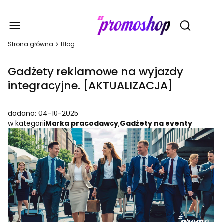
Gadże
Otwórz wy
Strona główna
Blog
Gadżety reklamowe na wyjazdy
integracyjne. [AKTUALIZACJA]
dodano: 04-10-2025
w kategorii
Marka pracodawcy
,
Gadżety na eventy