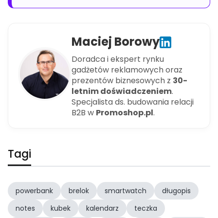
Maciej Borowy
Doradca i ekspert rynku
gadżetów reklamowych oraz
prezentów biznesowych z
30-
letnim doświadczeniem
.
Specjalista ds. budowania relacji
B2B w
Promoshop.pl
.
Tagi
powerbank
brelok
smartwatch
długopis
notes
kubek
kalendarz
teczka