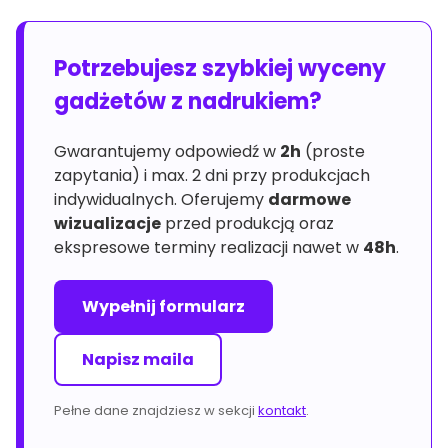
Potrzebujesz szybkiej wyceny
gadżetów z nadrukiem?
Gwarantujemy odpowiedź w
2h
(proste
zapytania) i max. 2 dni przy produkcjach
indywidualnych. Oferujemy
darmowe
wizualizacje
przed produkcją oraz
ekspresowe terminy realizacji nawet w
48h
.
Wypełnij formularz
Napisz maila
Pełne dane znajdziesz w sekcji
kontakt
.