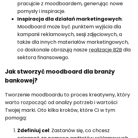
pracujcie z moodboardem, generując nowe
pomysły i inspiracje.
Inspiracja dla działań marketingowych
:
Moodboard może być punktem wyjścia dla
kampanii reklamowych, sesji zdjęciowych, a
także dla innych materiałów marketingowych,
co doskonale obrazują nasze
realizacje B2B
dla
sektora finansowego.
Jak stworzyć moodboard dla branży
bankowej?
Tworzenie moodboardu to proces kreatywny, który
warto rozpocząć od analizy potrzeb i wartości
Twojej marki. Oto kilka kroków, które Ci w tym
pomogą:
Zdefiniuj cel
: Zastanów się, co chcesz