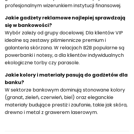
profesjonalnym wizerunkiem instytucji finansowej.
Jakie gadżety reklamowe najlepiej sprawdzają
się w bankowości?
Wybór zależy od grupy docelowej. Dla klientów VIP
idealne są zestawy piśmiennicze premium i
galanteria skórzana. W relacjach B2B popularne są
powerbanki i notesy, a dla klientów indywidualnych
ekologiczne torby czy parasole.
Jakie kolory i materiały pasują do gadżetów dla
banku?
W sektorze bankowym dominują stonowane kolory
(granat, zieleń, czerwień, biel) oraz eleganckie
materiały budujące prestiż i zaufanie, takie jak skóra,
drewno i metal z grawerem laserowym.