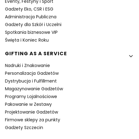
Eventy, Festyny i Sport
Gadżety Eko, CSR i ESG
Administracja Publiczna
Gadżety dla Szkół i Uczelni
Spotkania biznesowe VIP
Święta i Koniec Roku
GIFTING AS A SERVICE
Nadruki i Znakowanie
Personalizacja Gadżetów
Dystrybucja i Fulfillment
Magazynowanie Gadżetów
Programy Lojalnościowe
Pakowanie w Zestawy
Projektowanie Gadżetów
Firmowe sklepy za punkty
Gadżety Szczecin