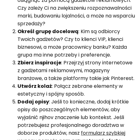
osiągnąć za pomocą gadżetów reklamowych.
Czy zależy Ci na zwiększeniu rozpoznawalności
marki, budowaniu lojalności, a może na wsparciu
sprzedaży?
Określ grupę docelową
: Kim są odbiorcy
Twoich gadżetów? Czy to klienci VIP, klienci
biznesowi, a może pracownicy banku? Każda
grupa ma inne potrzeby i preferencje.
Zbierz inspiracje
: Przejrzyj strony internetowe
z gadżetami reklamowymi, magazyny
branżowe, a także platformy takie jak Pinterest.
Utwórz kolaż
: Połącz zebrane elementy w
estetyczny i spójny sposób.
Dodaj opisy
: Jeśli to konieczne, dodaj krótkie
opisy do poszczególnych elementów, aby
wyjaśnić njihov znaczenie lub kontekst. Jeśli
potrzebujesz profesjonalnego doradztwa w
doborze produktów, nasz
formularz szybkiej