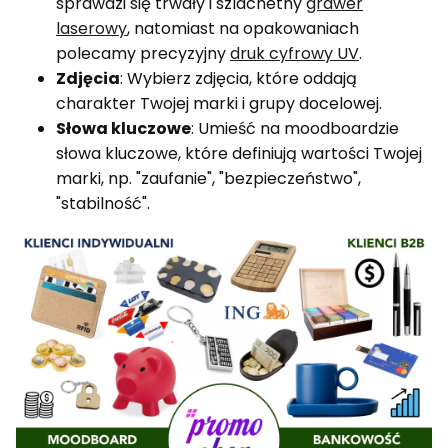
sprawdzi się trwały i szlachetny
grawer
laserowy
, natomiast na opakowaniach
polecamy precyzyjny
druk cyfrowy UV
.
Zdjęcia
: Wybierz zdjęcia, które oddają
charakter Twojej marki i grupy docelowej.
Słowa kluczowe
: Umieść na moodboardzie
słowa kluczowe, które definiują wartości Twojej
marki, np. "zaufanie", "bezpieczeństwo",
"stabilność".