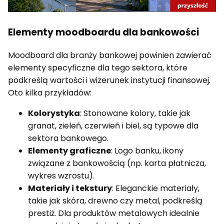
Elementy moodboardu dla bankowości
Moodboard dla branży bankowej powinien zawierać
elementy specyficzne dla tego sektora, które
podkreślą wartości i wizerunek instytucji finansowej.
Oto kilka przykładów:
Kolorystyka
: Stonowane kolory, takie jak
granat, zieleń, czerwień i biel, są typowe dla
sektora bankowego.
Elementy graficzne
: Logo banku, ikony
związane z bankowością (np. karta płatnicza,
wykres wzrostu).
Materiały i tekstury
: Eleganckie materiały,
takie jak skóra, drewno czy metal, podkreślą
prestiż. Dla produktów metalowych idealnie