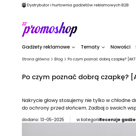
Dystrybutor i hurtownia gadżetów reklamowych B2B
Gadżety reklamowe
Tematy
Nowości
Strona główna
Blog
Po czym poznać dobrą czapkę? [AK
Po czym poznać dobrą czapkę? 
Nakrycie głowy stosujemy nie tylko w chłodne 
do ochrony przed słońcem. Zadbaj o swoich wsp
dodano: 13-05-2025
w kategorii
Recenzje gadż