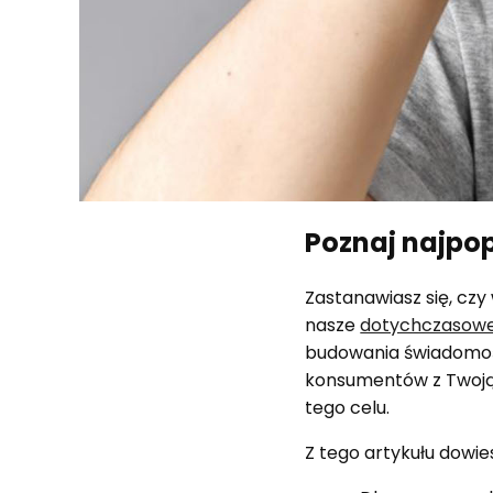
Poznaj najpo
Zastanawiasz się, cz
nasze
dotychczasowe 
budowania świadomoś
konsumentów z Twoją 
tego celu.
Z tego artykułu dowies