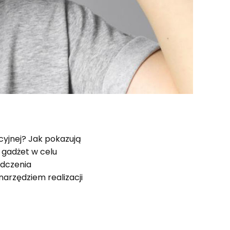
cyjnej? Jak pokazują
n gadżet w celu
adczenia
arzędziem realizacji