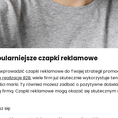
pularniejsze czapki reklamowe
y wprowadzić czapki reklamowe do Twojej strategii promo
realizacje B2B
, wiele firm już skutecznie wykorzystuje te
ci marki. Ty również możesz zadbać o pozytywne doświ
firmą. Czapki reklamowe mogą okazać się skutecznym n
z się: