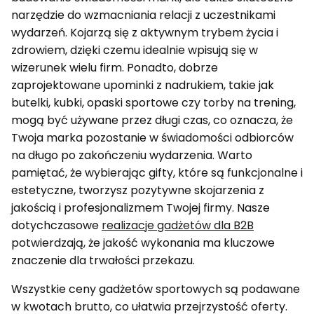
narzędzie do wzmacniania relacji z uczestnikami
wydarzeń. Kojarzą się z aktywnym trybem życia i
zdrowiem, dzięki czemu idealnie wpisują się w
wizerunek wielu firm. Ponadto, dobrze
zaprojektowane upominki z nadrukiem, takie jak
butelki, kubki, opaski sportowe czy torby na trening,
mogą być używane przez długi czas, co oznacza, że
Twoja marka pozostanie w świadomości odbiorców
na długo po zakończeniu wydarzenia. Warto
pamiętać, że wybierając gifty, które są funkcjonalne i
estetyczne, tworzysz pozytywne skojarzenia z
jakością i profesjonalizmem Twojej firmy. Nasze
dotychczasowe
realizacje gadżetów dla B2B
potwierdzają, że jakość wykonania ma kluczowe
znaczenie dla trwałości przekazu.
Wszystkie ceny gadżetów sportowych są podawane
w kwotach brutto, co ułatwia przejrzystość oferty.