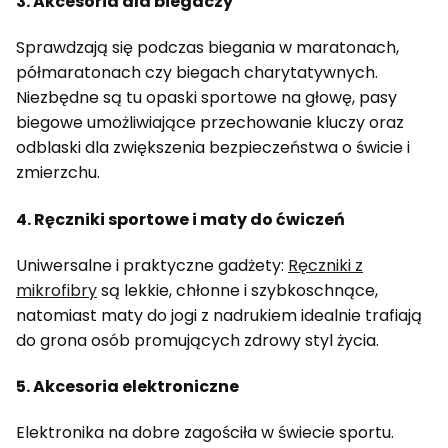
3. Akcesoria dla biegaczy
Sprawdzają się podczas biegania w maratonach,
półmaratonach czy biegach charytatywnych.
Niezbędne są tu opaski sportowe na głowę, pasy
biegowe umożliwiające przechowanie kluczy oraz
odblaski dla zwiększenia bezpieczeństwa o świcie i
zmierzchu.
4. Ręczniki sportowe i maty do ćwiczeń
Uniwersalne i praktyczne gadżety:
Ręczniki z
mikrofibry
są lekkie, chłonne i szybkoschnące,
natomiast maty do jogi z nadrukiem idealnie trafiają
do grona osób promujących zdrowy styl życia.
5. Akcesoria elektroniczne
Elektronika na dobre zagościła w świecie sportu.