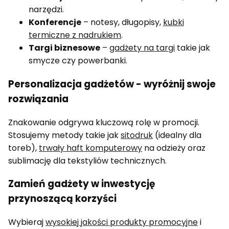
narzędzi.
Konferencje
– notesy, długopisy,
kubki
termiczne z nadrukiem
.
Targi biznesowe
–
gadżety na targi
takie jak
smycze czy powerbanki.
Personalizacja gadżetów - wyróżnij swoje
rozwiązania
Znakowanie odgrywa kluczową rolę w promocji.
Stosujemy metody takie jak
sitodruk
(idealny dla
toreb),
trwały haft komputerowy
na odzieży oraz
sublimację dla tekstyliów technicznych.
Zamień gadżety w inwestycję
przynoszącą korzyści
Wybieraj
wysokiej jakości produkty promocyjne
i