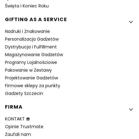
Święta i Koniec Roku
GIFTING AS A SERVICE
Nadruki i Znakowanie
Personalizacja Gadżetów
Dystrybucja i Fulfillment
Magazynowanie Gadżetów
Programy Lojalnościowe
Pakowanie w Zestawy
Projektowanie Gadżetów
Firmowe sklepy za punkty
Gadżety Szczecin
FIRMA
KONTAKT ☎️
Opinie Trustmate
Zaufali nam