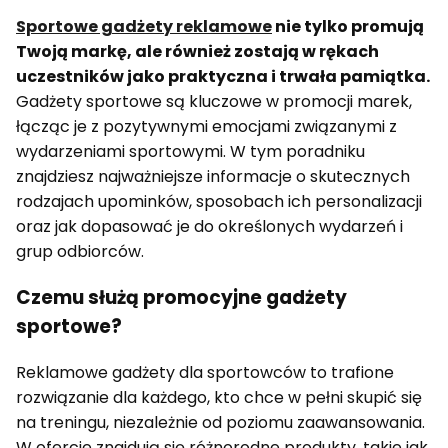
Sportowe gadżety reklamowe
nie tylko promują
Twoją markę, ale również zostają w rękach
uczestników jako praktyczna i trwała pamiątka.
Gadżety sportowe są kluczowe w promocji marek,
łącząc je z pozytywnymi emocjami związanymi z
wydarzeniami sportowymi. W tym poradniku
znajdziesz najważniejsze informacje o skutecznych
rodzajach upominków, sposobach ich personalizacji
oraz jak dopasować je do określonych wydarzeń i
grup odbiorców.
Czemu służą promocyjne gadżety
sportowe?
Reklamowe gadżety dla sportowców to trafione
rozwiązanie dla każdego, kto chce w pełni skupić się
na treningu, niezależnie od poziomu zaawansowania.
W ofercie znajdują się różnorodne produkty, takie jak