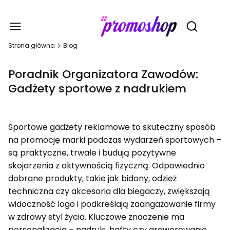
Gadże
Otwórz wy
Strona główna
Blog
Poradnik Organizatora Zawodów:
Gadżety sportowe z nadrukiem
Sportowe gadżety reklamowe to skuteczny sposób
na promocję marki podczas wydarzeń sportowych –
są praktyczne, trwałe i budują pozytywne
skojarzenia z aktywnością fizyczną. Odpowiednio
dobrane produkty, takie jak bidony, odzież
techniczna czy akcesoria dla biegaczy, zwiększają
widoczność logo i podkreślają zaangażowanie firmy
w zdrowy styl życia. Kluczowe znaczenie ma
personalizacja – nadruki, hafty czy grawerowanie