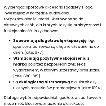
Wybierając
sportowe akcesoria i gadżety z logo
,
inwestujesz w narzędzie budowania
rozpoznawalności marki. Skierowane są do
aktywnych osób, dla których liczy się praktyczność i
funkcjonalność. Przykładowo:
Zapewniają długotrwałą ekspozycję
logo
sponsora, ponieważ są chętnie używane na co
dzień. [cite: 677]
Wzmacniają pozytywne skojarzenia z
marką
poprzez bezpośredni związek z
wydarzeniem, w którym uczestnicy brali udział.
[cite: 880-881]
Są
ekologiczną alternatywą
dla ulotek czy
ulotnych materiałów promocyjnych. [cite: 1094]
Dlatego wybór odpowiednich gadżetów sportowych
może mieć kluczowe znaczenie dla sukcesu