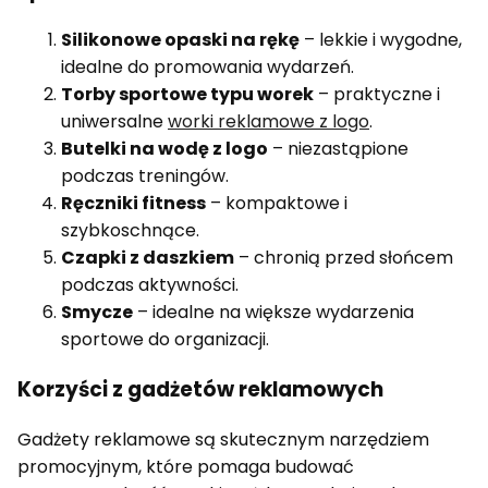
Silikonowe opaski na rękę
– lekkie i wygodne,
idealne do promowania wydarzeń.
Torby sportowe typu worek
– praktyczne i
uniwersalne
worki reklamowe z logo
.
Butelki na wodę z logo
– niezastąpione
podczas treningów.
Ręczniki fitness
– kompaktowe i
szybkoschnące.
Czapki z daszkiem
– chronią przed słońcem
podczas aktywności.
Smycze
– idealne na większe wydarzenia
sportowe do organizacji.
Korzyści z gadżetów reklamowych
Gadżety reklamowe są skutecznym narzędziem
promocyjnym, które pomaga budować