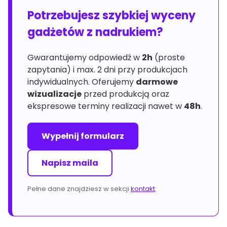
Potrzebujesz szybkiej wyceny
gadżetów z nadrukiem?
Gwarantujemy odpowiedź w
2h
(proste
zapytania) i max. 2 dni przy produkcjach
indywidualnych. Oferujemy
darmowe
wizualizacje
przed produkcją oraz
ekspresowe terminy realizacji nawet w
48h
.
Wypełnij formularz
Napisz maila
Pełne dane znajdziesz w sekcji
kontakt
.