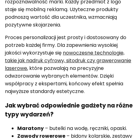
rozpoznawalność marki. Każdy przedmiot z logo
staje się mobilną reklamą. Użyteczne produkty
podnoszą wartość dla uczestnika, wzmacniają
pozytywne skojarzenia.
Proces personalizacji jest prosty i dostosowany do
potrzeb każdej firmy. Dla zapewnienia wysokiej
jakości wykorzystuje się
nowoczesne technologie,
takie jak nadruk cyfrowy, sitodruk czy grawerowanie
laserowe
, które pozwalają na precyzyjne
odwzorowanie wybranych elementów. Dzięki
współpracy z ekspertami, końcowy efekt spełnia
najwyższe standardy estetyczne.
Jak wybrać odpowiednie gadżety na różne
typy wydarzeń?
Maratony
– butelki na wodę, ręczniki, opaski.
Zawody rowerowe
– bidony kolarskie, zestawy