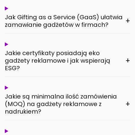
Jak Gifting as a Service (GaaS) ułatwia
+
zamawianie gadżetów w firmach?
Jakie certyfikaty posiadają eko
+
gadżety reklamowe i jak wspierają
ESG?
Jakie są minimalna ilość zamówienia
+
(MOQ) na gadżety reklamowe z
nadrukiem?