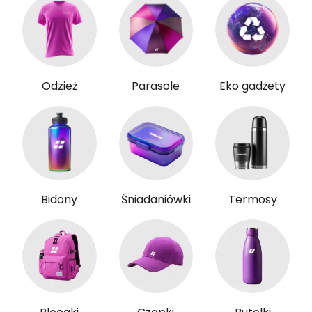
Odzież
Parasole
Eko gadżety
Bidony
Śniadaniówki
Termosy