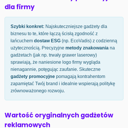
dla firmy
Szybki konkret:
Najskuteczniejsze gadżety dla
biznesu to te, które łączą ścisłą zgodność z
łańcuchem
dostaw ESG
(np. EcoVadis) z codzienną
użytecznością. Precyzyjne
metody znakowania
na
gadżetach (jak np. trwały grawer laserowy)
sprawiają, że naniesione logo firmy wygląda
nienagannie, potęgując zaufanie. Skuteczne
gadżety promocyjne
pomagają kontrahentom
zapamiętać Twój brand i idealnie wspierają politykę
zrównoważonego rozwoju.
Wartość oryginalnych gadżetów
reklamowych