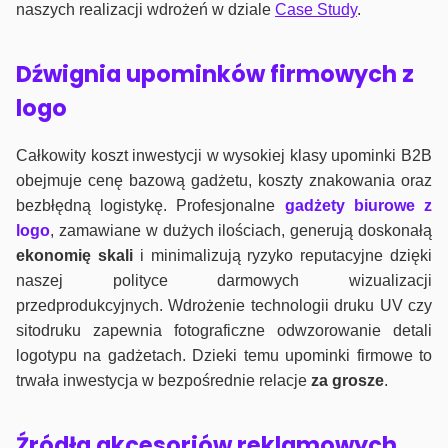
naszych realizacji wdrożeń w dziale
Case Study
.
Dźwignia upominków firmowych z
logo
Całkowity koszt inwestycji w wysokiej klasy upominki B2B
obejmuje cenę bazową gadżetu, koszty znakowania oraz
bezbłędną logistykę. Profesjonalne
gadżety biurowe z
logo
, zamawiane w dużych ilościach, generują doskonałą
ekonomię skali
i minimalizują ryzyko reputacyjne dzięki
naszej polityce darmowych wizualizacji
przedprodukcyjnych. Wdrożenie technologii druku UV czy
sitodruku zapewnia fotograficzne odwzorowanie detali
logotypu na gadżetach. Dzieki temu upominki firmowe to
trwała inwestycja w bezpośrednie relacje
za grosze
.
Źródła akcesoriów reklamowych