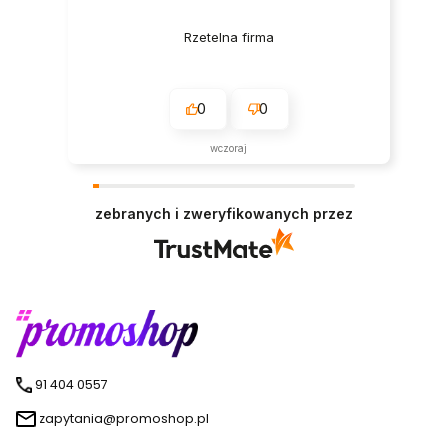
Rzetelna firma
0
0
wczoraj
zebranych i zweryfikowanych przez
91 404 0557
zapytania@promoshop.pl