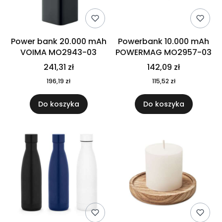
Power bank 20.000 mAh
Powerbank 10.000 mAh
VOIMA MO2943-03
POWERMAG MO2957-03
241,31 zł
142,09 zł
196,19 zł
115,52 zł
Do koszyka
Do koszyka