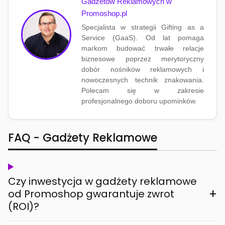
Gadżetów Reklamowych w
Promoshop.pl
Specjalista w strategii Gifting as a
Service (GaaS). Od lat pomaga
markom budować trwałe relacje
biznesowe poprzez merytoryczny
dobór nośników reklamowych i
nowoczesnych technik znakowania.
Polecam się w zakresie
profesjonalnego doboru upominków.
FAQ - Gadżety Reklamowe
Czy inwestycja w gadżety reklamowe
+
od Promoshop gwarantuje zwrot
(ROI)?