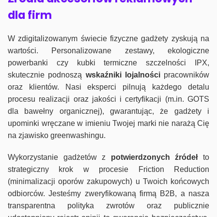
dla firm
W zdigitalizowanym świecie fizyczne gadżety zyskują na
wartości. Personalizowane zestawy, ekologiczne
powerbanki czy kubki termiczne szczelności IPX,
skutecznie podnoszą
wskaźniki lojalności
pracowników
oraz klientów. Nasi eksperci pilnują każdego detalu
procesu realizacji oraz jakości i certyfikacji (m.in. GOTS
dla bawełny organicznej), gwarantując, że gadżety i
upominki wręczane w imieniu Twojej marki nie narażą Cię
na zjawisko greenwashingu.
Wykorzystanie gadżetów z
potwierdzonych
źródeł
to
strategiczny krok w procesie Friction Reduction
(minimalizacji oporów zakupowych) u Twoich końcowych
odbiorców. Jesteśmy zweryfikowaną firmą B2B, a nasza
transparentna polityka zwrotów oraz publicznie