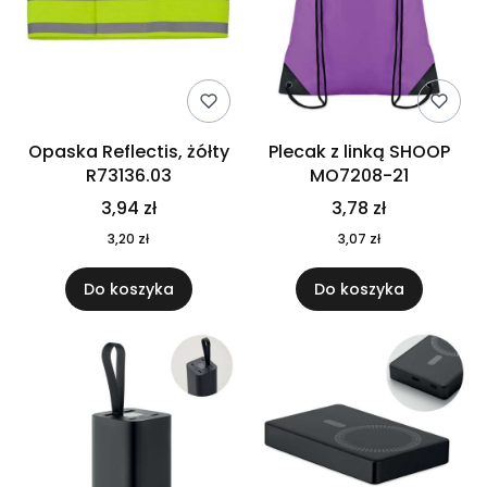
Opaska Reflectis, żółty
Plecak z linką SHOOP
R73136.03
MO7208-21
3,94 zł
3,78 zł
3,20 zł
3,07 zł
Do koszyka
Do koszyka