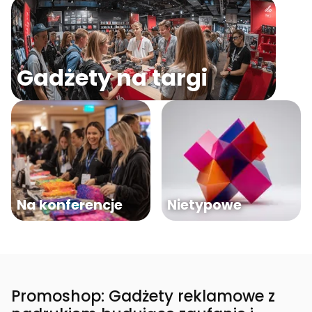
Gadżety na targi
Na konferencje
Nietypowe
Promoshop: Gadżety reklamowe z