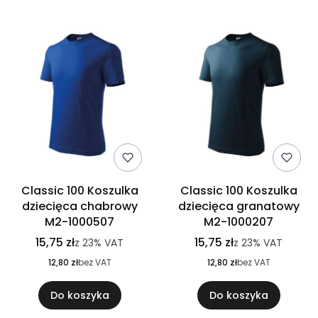
Classic 100 Koszulka
Classic 100 Koszulka
dziecięca chabrowy
dziecięca granatowy
M2-1000507
M2-1000207
15,75 zł
15,75 zł
z
23%
VAT
z
23%
VAT
12,80 zł
bez VAT
12,80 zł
bez VAT
Do koszyka
Do koszyka