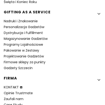
Święta i Koniec Roku
GIFTING AS A SERVICE
Nadruki i Znakowanie
Personalizacja Gadżetów
Dystrybucja i Fulfillment
Magazynowanie Gadżetów
Programy Lojalnościowe
Pakowanie w Zestawy
Projektowanie Gadżetów
Firmowe sklepy za punkty
Gadżety Szczecin
FIRMA
KONTAKT ☎️
Opinie Trustmate
Zaufali nam
Case Study