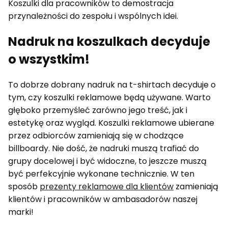
Koszulki dla pracowników to demostracja
przynależności do zespołu i wspólnych idei.
Nadruk na koszulkach decyduje
o wszystkim!
To dobrze dobrany nadruk na t-shirtach decyduje o
tym, czy koszulki reklamowe będą używane. Warto
głęboko przemyśleć zarówno jego treść, jak i
estetykę oraz wygląd. Koszulki reklamowe ubierane
przez odbiorców zamieniają się w chodzące
billboardy. Nie dość, że nadruki muszą trafiać do
grupy docelowej i być widoczne, to jeszcze muszą
być perfekcyjnie wykonane technicznie. W ten
sposób
prezenty reklamowe dla klientów
zamieniają
klientów i pracowników w ambasadorów naszej
marki!