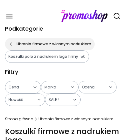
Gadże
Otwórz wy
Podkategorie
Ubrania firmowe z własnym nadrukiem
Koszulki polo z nadrukiem logo firmy
50
Filtry
Cena
Marka
Ocena
Nowość
SALE !
Koniec filtrów
Strona główna
Ubrania firmowe z własnym nadrukiem
Koszulki firmowe z nadrukiem