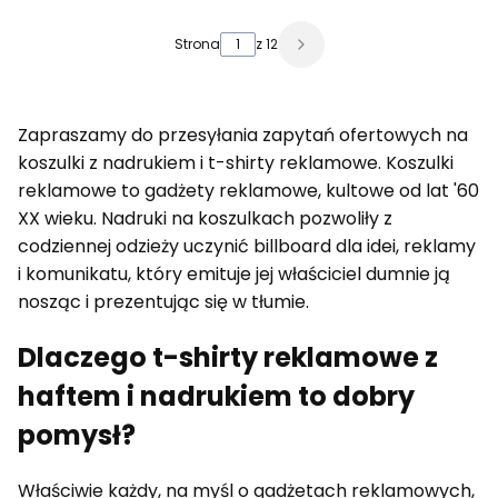
Strona
z 12
Zapraszamy do przesyłania zapytań ofertowych na
koszulki z nadrukiem i t-shirty reklamowe. Koszulki
reklamowe to gadżety reklamowe, kultowe od lat '60
XX wieku. Nadruki na koszulkach pozwoliły z
codziennej odzieży uczynić billboard dla idei, reklamy
i komunikatu, który emituje jej właściciel dumnie ją
nosząc i prezentując się w tłumie.
Dlaczego t-shirty reklamowe z
haftem i nadrukiem to dobry
pomysł?
Właściwie każdy, na myśl o gadżetach reklamowych,