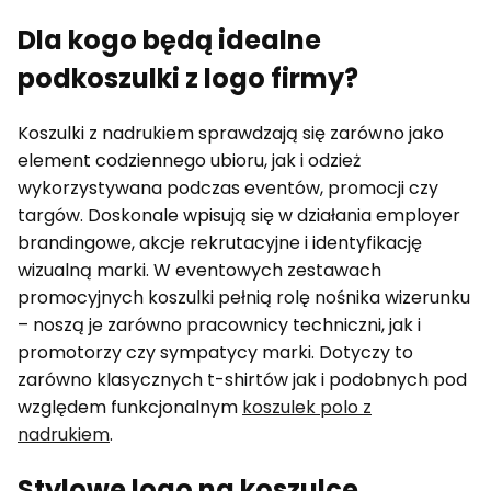
Dla kogo będą idealne
podkoszulki z logo firmy?
Koszulki z nadrukiem sprawdzają się zarówno jako
element codziennego ubioru, jak i odzież
wykorzystywana podczas eventów, promocji czy
targów. Doskonale wpisują się w działania employer
brandingowe, akcje rekrutacyjne i identyfikację
wizualną marki. W eventowych zestawach
promocyjnych koszulki pełnią rolę nośnika wizerunku
– noszą je zarówno pracownicy techniczni, jak i
promotorzy czy sympatycy marki. Dotyczy to
zarówno klasycznych t-shirtów jak i podobnych pod
względem funkcjonalnym
koszulek polo z
nadrukiem
.
Stylowe logo na koszulce