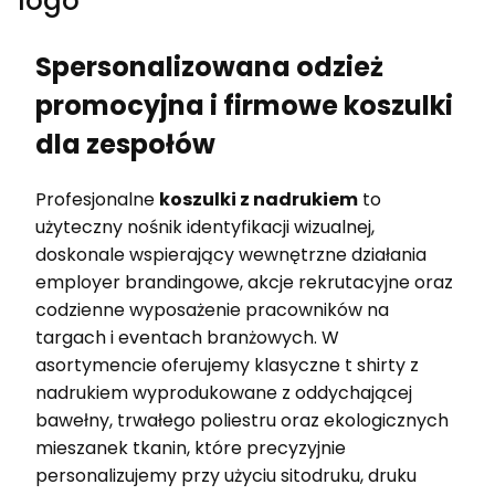
logo
Spersonalizowana odzież
promocyjna i firmowe koszulki
dla zespołów
Profesjonalne
koszulki z nadrukiem
to
użyteczny nośnik identyfikacji wizualnej,
doskonale wspierający wewnętrzne działania
employer brandingowe, akcje rekrutacyjne oraz
codzienne wyposażenie pracowników na
targach i eventach branżowych. W
asortymencie oferujemy klasyczne t shirty z
nadrukiem wyprodukowane z oddychającej
bawełny, trwałego poliestru oraz ekologicznych
mieszanek tkanin, które precyzyjnie
personalizujemy przy użyciu sitodruku, druku