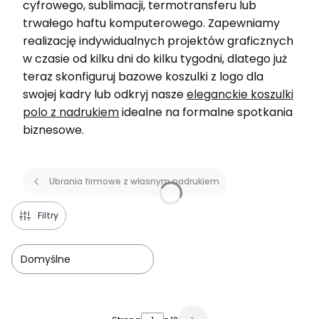
cyfrowego, sublimacji, termotransferu lub
trwałego haftu komputerowego. Zapewniamy
realizację indywidualnych projektów graficznych
w czasie od kilku dni do kilku tygodni, dlatego już
teraz skonfiguruj bazowe koszulki z logo dla
swojej kadry lub odkryj nasze
eleganckie koszulki
polo z nadrukiem
idealne na formalne spotkania
biznesowe.
Ubrania firmowe z własnym nadrukiem
Filtry
Domyślne
Lista produktów