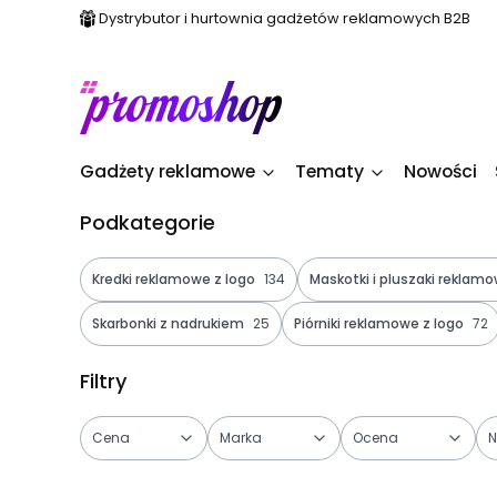
Dystrybutor i hurtownia gadżetów reklamowych B2B
Gadżety reklamowe
Tematy
Nowości
Podkategorie
Kredki reklamowe z logo
134
Maskotki i pluszaki reklamo
Skarbonki z nadrukiem
25
Piórniki reklamowe z logo
72
Filtry
Cena
Marka
Ocena
N
Koniec filtrów