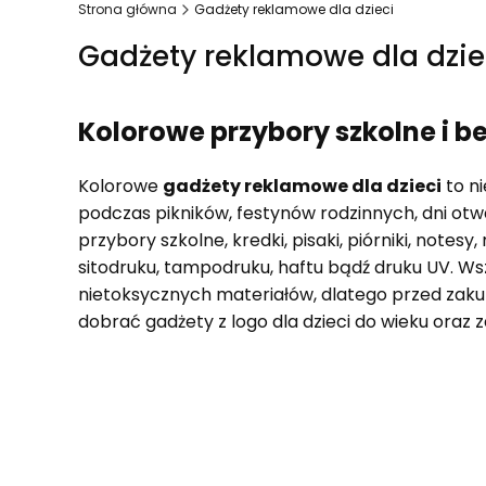
Strona główna
Gadżety reklamowe dla dzieci
Gadżety reklamowe dla dzie
Kolorowe przybory szkolne i b
Kolorowe
gadżety reklamowe dla dzieci
to ni
podczas pikników, festynów rodzinnych, dni otw
przybory szkolne, kredki, pisaki, piórniki, note
sitodruku, tampodruku, haftu bądź druku UV. W
nietoksycznych materiałów, dlatego przed za
dobrać gadżety z logo dla dzieci do wieku oraz
Lista produktów