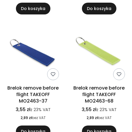
Do koszyka
Do koszyka
Brelok remove before
Brelok remove before
flight TAKEOFF
flight TAKEOFF
MO2463-37
MO2463-68
3,55 zł
3,55 zł
z
23%
VAT
z
23%
VAT
2,89 zł
bez VAT
2,89 zł
bez VAT
Do koszyka
Do koszyka