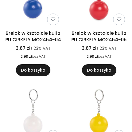
Brelok w kształcie kuli z
Brelok w kształcie kuli z
PU CIRKELY MO2454-04
PU CIRKELY MO2454-05
3,67 zł
3,67 zł
z
23%
VAT
z
23%
VAT
2,98 zł
bez VAT
2,98 zł
bez VAT
Do koszyka
Do koszyka