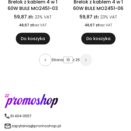
Brelok z kablem 4 w 1
Brelok z kablem 4 w 1
60W BULE MO2451-03
60W BULE MO2451-06
59,87 zł
59,87 zł
z
23%
VAT
z
23%
VAT
48,67 zł
bez VAT
48,67 zł
bez VAT
Do koszyka
Do koszyka
Strona
z 25
91 404 0557
zapytania@promoshop.pl