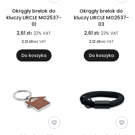
Okrągły brelok do
Okrągły brelok do
kluczy LIRCLE MO2537-
kluczy LIRCLE MO2537-
01
03
2,61 zł
2,61 zł
z
23%
VAT
z
23%
VAT
2,12 zł
bez VAT
2,12 zł
bez VAT
Do koszyka
Do koszyka