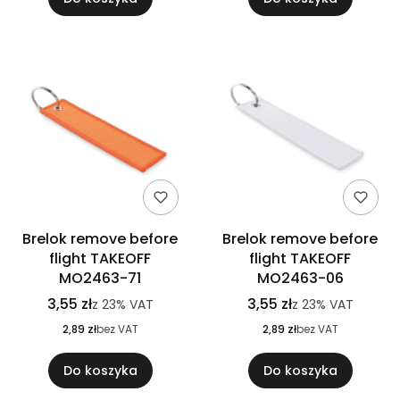
Brelok remove before
Brelok remove before
flight TAKEOFF
flight TAKEOFF
MO2463-71
MO2463-06
3,55 zł
3,55 zł
z
23%
VAT
z
23%
VAT
2,89 zł
bez VAT
2,89 zł
bez VAT
Do koszyka
Do koszyka