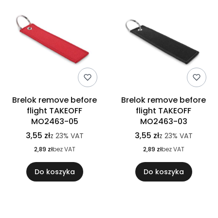
Brelok remove before
Brelok remove before
flight TAKEOFF
flight TAKEOFF
MO2463-05
MO2463-03
3,55 zł
3,55 zł
z
23%
VAT
z
23%
VAT
2,89 zł
bez VAT
2,89 zł
bez VAT
Do koszyka
Do koszyka