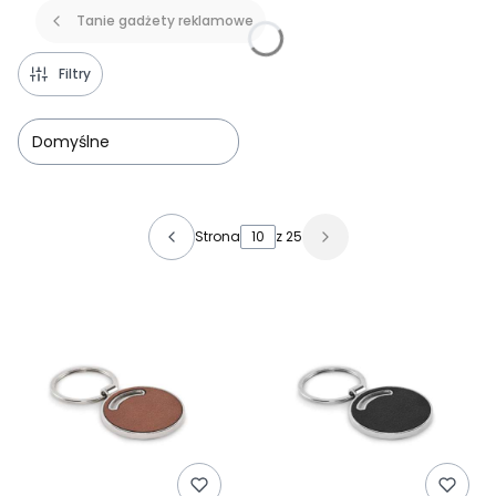
Tanie gadżety reklamowe
Filtry
Domyślne
Lista produktów
Strona
z 25