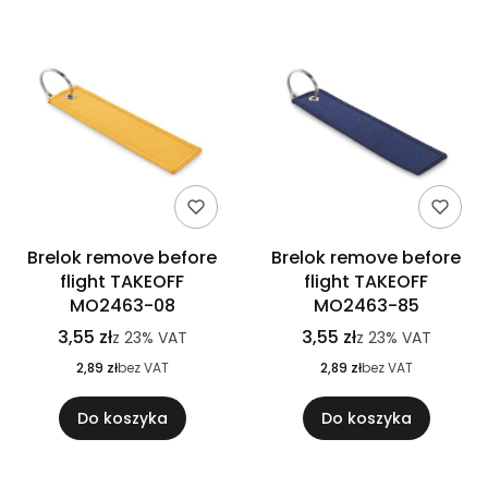
Brelok remove before
Brelok remove before
flight TAKEOFF
flight TAKEOFF
MO2463-08
MO2463-85
3,55 zł
3,55 zł
z
23%
VAT
z
23%
VAT
2,89 zł
bez VAT
2,89 zł
bez VAT
Do koszyka
Do koszyka