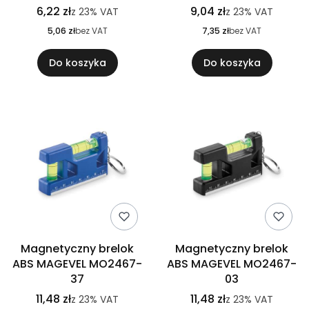
6,22 zł
9,04 zł
z
23%
VAT
z
23%
VAT
5,06 zł
bez VAT
7,35 zł
bez VAT
Do koszyka
Do koszyka
Magnetyczny brelok
Magnetyczny brelok
ABS MAGEVEL MO2467-
ABS MAGEVEL MO2467-
37
03
11,48 zł
11,48 zł
z
23%
VAT
z
23%
VAT