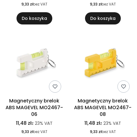
9,33 zł
bez VAT
9,33 zł
bez VAT
Do koszyka
Do koszyka
Magnetyczny brelok
Magnetyczny brelok
ABS MAGEVEL MO2467-
ABS MAGEVEL MO2467-
06
08
11,48 zł
11,48 zł
z
23%
VAT
z
23%
VAT
9,33 zł
bez VAT
9,33 zł
bez VAT