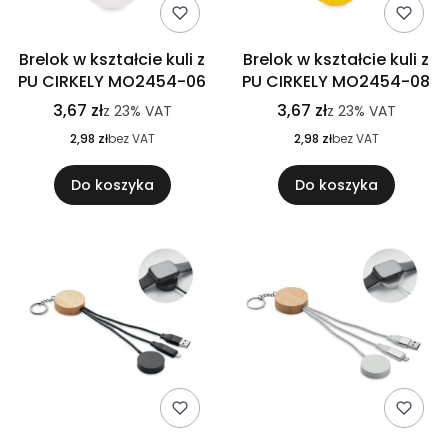
Brelok w kształcie kuli z
Brelok w kształcie kuli z
PU CIRKELY MO2454-06
PU CIRKELY MO2454-08
3,67 zł
3,67 zł
z
23%
VAT
z
23%
VAT
2,98 zł
bez VAT
2,98 zł
bez VAT
Do koszyka
Do koszyka