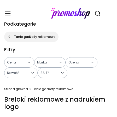
Gadże
Otwórz wy
Podkategorie
Tanie gadżety reklamowe
Filtry
Cena
Marka
Ocena
Nowość
SALE !
Koniec filtrów
Strona główna
Tanie gadżety reklamowe
Breloki reklamowe z nadrukiem
logo