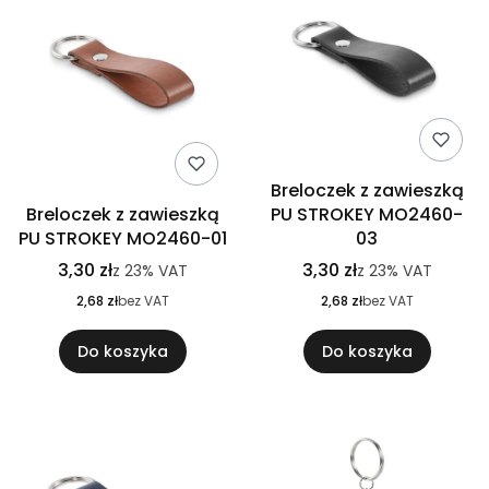
Breloczek z zawieszką
Breloczek z zawieszką
PU STROKEY MO2460-
PU STROKEY MO2460-01
03
3,30 zł
3,30 zł
z
23%
VAT
z
23%
VAT
2,68 zł
bez VAT
2,68 zł
bez VAT
Do koszyka
Do koszyka