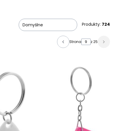
Produkty:
724
Domyślne
Strona
z 25