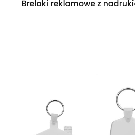
Breloki reklamowe z nadruk
Lista produktów