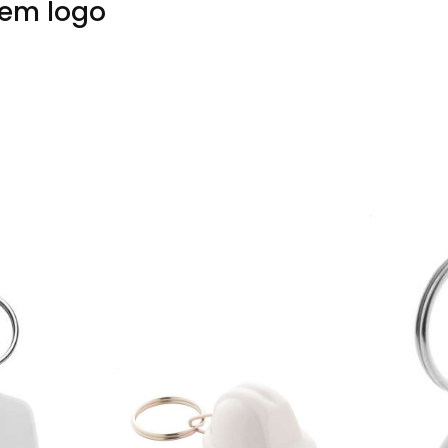
iem logo