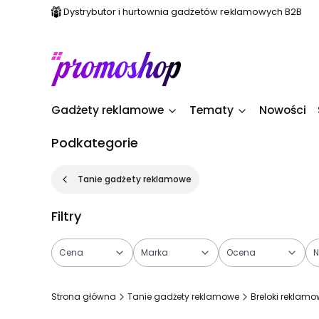
Dystrybutor i hurtownia gadżetów reklamowych B2B
Gadżety reklamowe
Tematy
Nowości
Podkategorie
Tanie gadżety reklamowe
Filtry
Cena
Marka
Ocena
N
Koniec filtrów
Strona główna
Tanie gadżety reklamowe
Breloki reklam