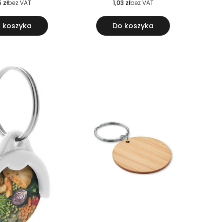
5 zł
bez VAT
1,03 zł
bez VAT
 koszyka
Do koszyka