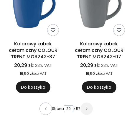
Kolorowy kubek
Kolorowy kubek
ceramiczny COLOUR
ceramiczny COLOUR
TRENT MO9242-37
TRENT MO9242-07
20,29 zł
20,29 zł
z
23%
VAT
z
23%
VAT
16,50 zł
bez VAT
16,50 zł
bez VAT
Do koszyka
Do koszyka
Strona
z 57