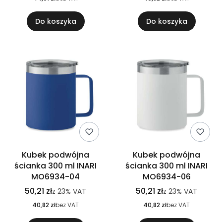
Do koszyka
Do koszyka
Kubek podwójna
Kubek podwójna
ścianka 300 ml INARI
ścianka 300 ml INARI
MO6934-04
MO6934-06
50,21 zł
50,21 zł
z
23%
VAT
z
23%
VAT
40,82 zł
bez VAT
40,82 zł
bez VAT