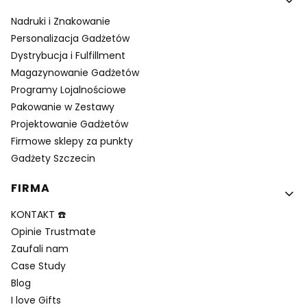
Nadruki i Znakowanie
Personalizacja Gadżetów
Dystrybucja i Fulfillment
Magazynowanie Gadżetów
Programy Lojalnościowe
Pakowanie w Zestawy
Projektowanie Gadżetów
Firmowe sklepy za punkty
Gadżety Szczecin
FIRMA
KONTAKT ☎️
Opinie Trustmate
Zaufali nam
Case Study
Blog
I love Gifts