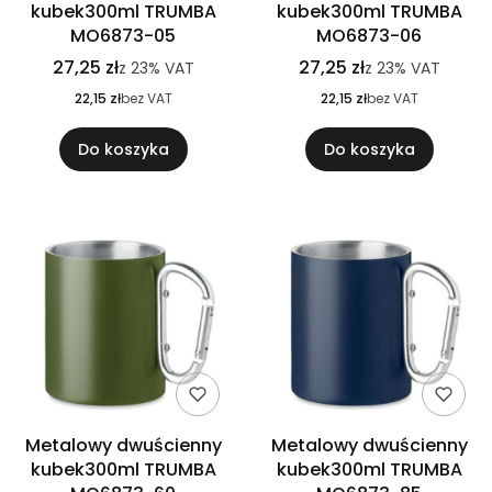
kubek300ml TRUMBA
kubek300ml TRUMBA
MO6873-05
MO6873-06
27,25 zł
27,25 zł
z
23%
VAT
z
23%
VAT
22,15 zł
bez VAT
22,15 zł
bez VAT
Do koszyka
Do koszyka
Metalowy dwuścienny
Metalowy dwuścienny
kubek300ml TRUMBA
kubek300ml TRUMBA