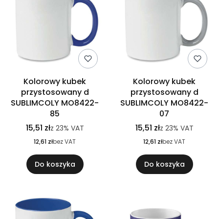
Kolorowy kubek
Kolorowy kubek
przystosowany d
przystosowany d
SUBLIMCOLY MO8422-
SUBLIMCOLY MO8422-
85
07
15,51 zł
15,51 zł
z
23%
VAT
z
23%
VAT
12,61 zł
bez VAT
12,61 zł
bez VAT
Do koszyka
Do koszyka