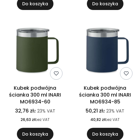
Do koszyka
Do koszyka
Kubek podwójna
Kubek podwójna
ścianka 300 ml INARI
ścianka 300 ml INARI
MO6934-60
MO6934-85
32,76 zł
50,21 zł
z
23%
VAT
z
23%
VAT
26,63 zł
bez VAT
40,82 zł
bez VAT
Do koszyka
Do koszyka