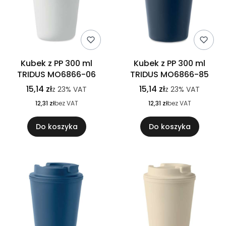
Kubek z PP 300 ml
Kubek z PP 300 ml
TRIDUS MO6866-06
TRIDUS MO6866-85
15,14 zł
15,14 zł
z
23%
VAT
z
23%
VAT
12,31 zł
bez VAT
12,31 zł
bez VAT
Do koszyka
Do koszyka