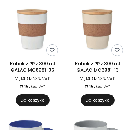
Kubek z PP z 300 ml
Kubek z PP z 300 ml
GALAO MO6981-06
GALAO MO6981-13
21,14 zł
21,14 zł
z
23%
VAT
z
23%
VAT
17,19 zł
bez VAT
17,19 zł
bez VAT
Do koszyka
Do koszyka