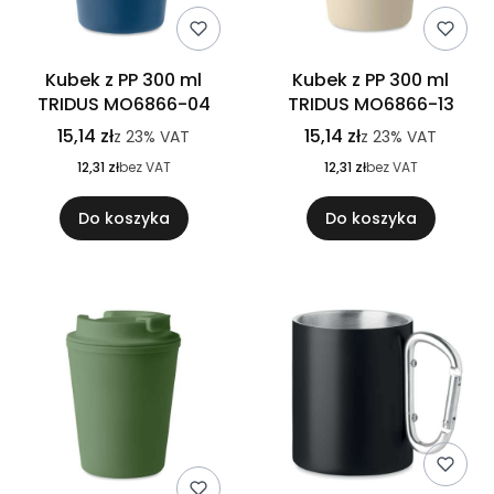
Kubek z PP 300 ml
Kubek z PP 300 ml
TRIDUS MO6866-04
TRIDUS MO6866-13
15,14 zł
15,14 zł
z
23%
VAT
z
23%
VAT
12,31 zł
bez VAT
12,31 zł
bez VAT
Do koszyka
Do koszyka