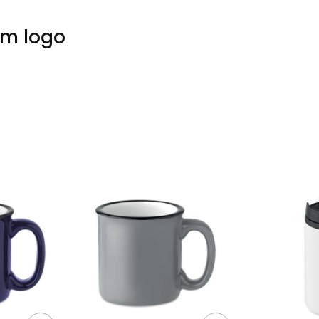
em logo