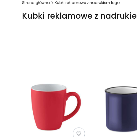
Strona główna
Kubki reklamowe z nadrukiem logo
Kubki reklamowe z nadruki
Lista produktów