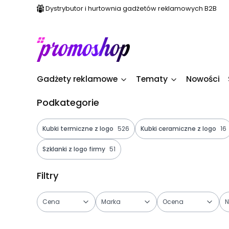
Dystrybutor i hurtownia gadżetów reklamowych B2B
Gadżety reklamowe
Tematy
Nowości
Podkategorie
Kubki termiczne z logo
526
Kubki ceramiczne z logo
16
Szklanki z logo firmy
51
Filtry
Cena
Marka
Ocena
N
Koniec filtrów