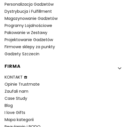
Personalizacja Gadżetów
Dystrybucja i Fulfillment
Magazynowanie Gadżetów
Programy Lojalnościowe
Pakowanie w Zestawy
Projektowanie Gadżetów
Firmowe sklepy za punkty
Gadżety Szczecin
FIRMA
KONTAKT ☎️
Opinie Trustmate
Zaufali nam
Case Study
Blog
I love Gifts
Mapa kategorii
Regulamin i RODO