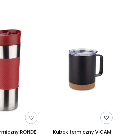
rmiczny RONDE
Kubek termiczny VICAM