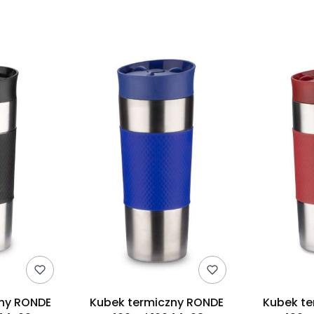
zny RONDE
Kubek termiczny RONDE
Kubek te