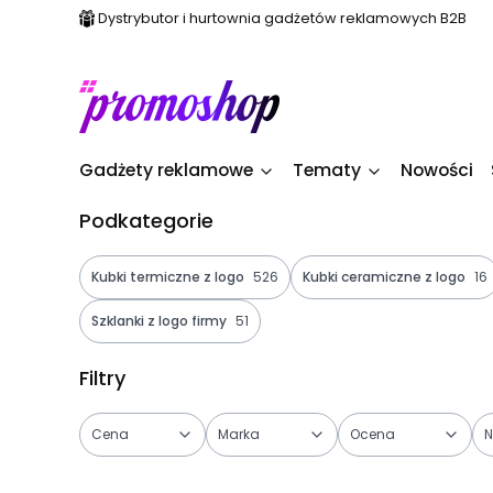
Dystrybutor i hurtownia gadżetów reklamowych B2B
Gadżety reklamowe
Tematy
Nowości
Podkategorie
Kubki termiczne z logo
526
Kubki ceramiczne z logo
16
Szklanki z logo firmy
51
Filtry
Cena
Marka
Ocena
N
Koniec filtrów