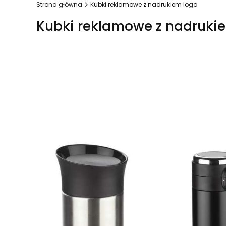
Strona główna
Kubki reklamowe z nadrukiem logo
Kubki reklamowe z nadruki
Lista produktów