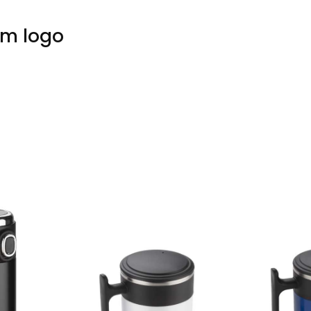
em logo