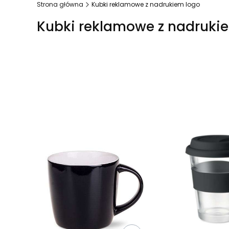
Strona główna
Kubki reklamowe z nadrukiem logo
Kubki reklamowe z nadruki
Lista produktów