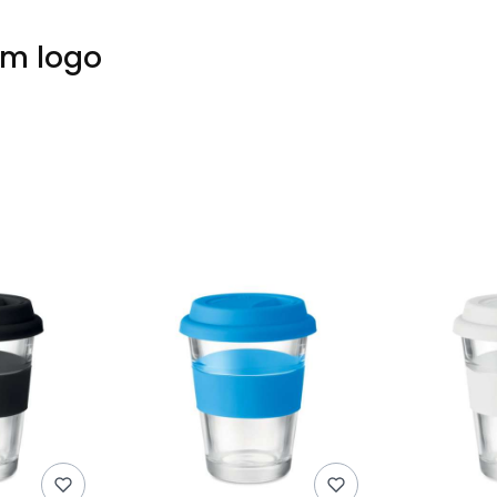
em logo