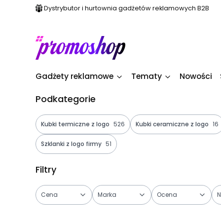
Dystrybutor i hurtownia gadżetów reklamowych B2B
Gadżety reklamowe
Tematy
Nowości
Podkategorie
Kubki termiczne z logo
526
Kubki ceramiczne z logo
16
Szklanki z logo firmy
51
Filtry
Cena
Marka
Ocena
N
Koniec filtrów