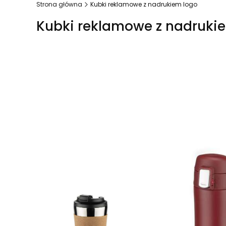
Strona główna
Kubki reklamowe z nadrukiem logo
Kubki reklamowe z nadruki
Lista produktów