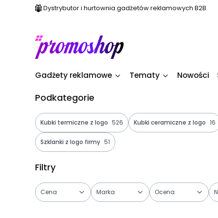
Dystrybutor i hurtownia gadżetów reklamowych B2B
Gadżety reklamowe
Tematy
Nowości
Podkategorie
Kubki termiczne z logo
526
Kubki ceramiczne z logo
16
Szklanki z logo firmy
51
Filtry
Cena
Marka
Ocena
N
Koniec filtrów