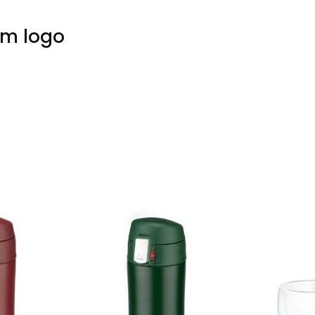
em logo