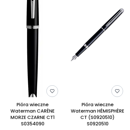
Pióra wieczne
Pióra wieczne
Waterman CARÈNE
Waterman HÉMISPHÈRE
MORZE CZARNE CT1
CT (S0920510)
S0354090
S0920510