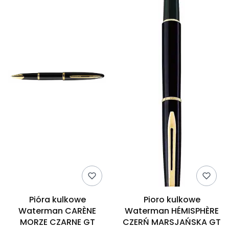
Pióra kulkowe
Pioro kulkowe
Waterman CARÈNE
Waterman HÉMISPHÈRE
MORZE CZARNE GT
CZERŃ MARSJAŃSKA GT