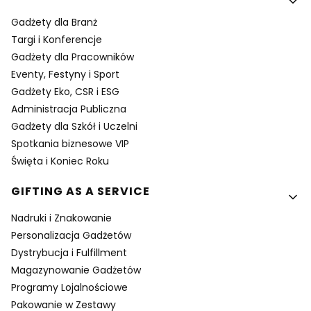
Gadżety dla Branż
Targi i Konferencje
Gadżety dla Pracowników
Eventy, Festyny i Sport
Gadżety Eko, CSR i ESG
Administracja Publiczna
Gadżety dla Szkół i Uczelni
Spotkania biznesowe VIP
Święta i Koniec Roku
GIFTING AS A SERVICE
Nadruki i Znakowanie
Personalizacja Gadżetów
Dystrybucja i Fulfillment
Magazynowanie Gadżetów
Programy Lojalnościowe
Pakowanie w Zestawy