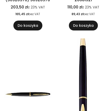
203,50 zł
110,00 zł
z
23%
VAT
z
23%
VAT
165,45 zł
bez VAT
89,43 zł
bez VAT
Do koszyka
Do koszyka