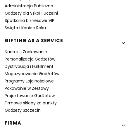
Administracja Publiczna
Gadżety dla Szkół i Uczelni
Spotkania biznesowe VIP
Święta i Koniec Roku
GIFTING AS A SERVICE
Nadruki i Znakowanie
Personalizacja Gadżetów
Dystrybucja i Fulfillment
Magazynowanie Gadżetów
Programy Lojalnościowe
Pakowanie w Zestawy
Projektowanie Gadżetów
Firmowe sklepy za punkty
Gadżety Szczecin
FIRMA