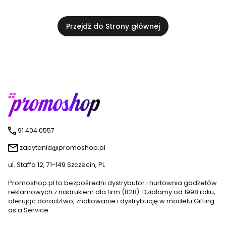
Przejdź do Strony głównej
91 404 0557
zapytania@promoshop.pl
ul. Staffa 12, 71-149 Szczecin, PL
Promoshop.pl to bezpośredni dystrybutor i hurtownia gadżetów
reklamowych z nadrukiem dla firm (B2B). Działamy od 1998 roku,
oferując doradztwo, znakowanie i dystrybucję w modelu Gifting
as a Service.