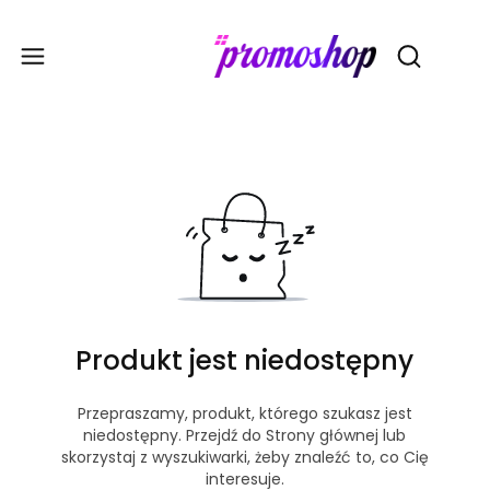
Gadże
Otwórz wy
Produkt jest niedostępny
Przepraszamy, produkt, którego szukasz jest
niedostępny. Przejdź do Strony głównej lub
skorzystaj z wyszukiwarki, żeby znaleźć to, co Cię
interesuje.