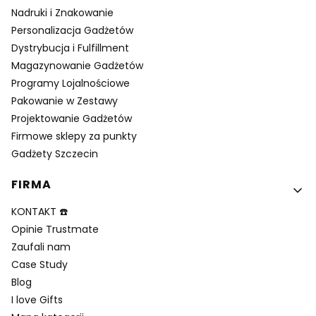
Nadruki i Znakowanie
Personalizacja Gadżetów
Dystrybucja i Fulfillment
Magazynowanie Gadżetów
Programy Lojalnościowe
Pakowanie w Zestawy
Projektowanie Gadżetów
Firmowe sklepy za punkty
Gadżety Szczecin
FIRMA
KONTAKT ☎️
Opinie Trustmate
Zaufali nam
Case Study
Blog
I love Gifts