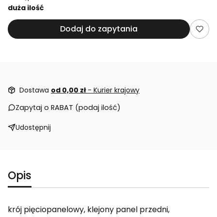
duża ilość
Dodaj do zapytania
Dostawa
od 0,00 zł
- Kurier krajowy
Zapytaj o RABAT (podaj ilość)
Udostępnij
Opis
krój pięciopanelowy, klejony panel przedni,