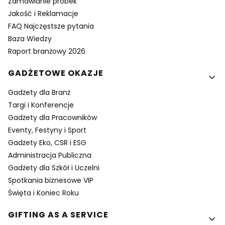
Zamawianie próbek
Jakość i Reklamacje
FAQ Najczęstsze pytania
Baza Wiedzy
Raport branżowy 2026
GADŻETOWE OKAZJE
Gadżety dla Branż
Targi i Konferencje
Gadżety dla Pracowników
Eventy, Festyny i Sport
Gadżety Eko, CSR i ESG
Administracja Publiczna
Gadżety dla Szkół i Uczelni
Spotkania biznesowe VIP
Święta i Koniec Roku
GIFTING AS A SERVICE