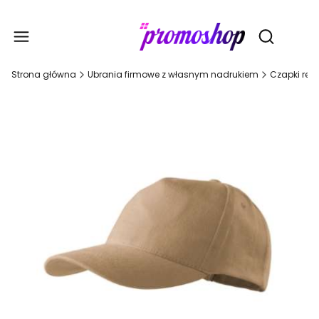
Gadże
Otwórz wy
Strona główna
Ubrania firmowe z własnym nadrukiem
Czapki rek