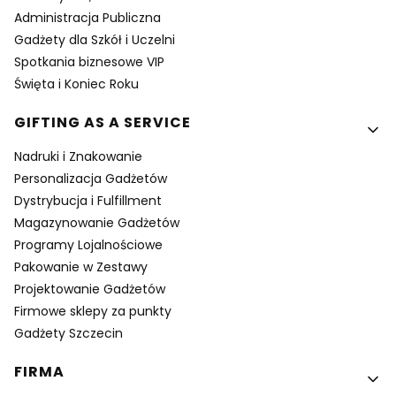
Administracja Publiczna
Gadżety dla Szkół i Uczelni
Spotkania biznesowe VIP
Święta i Koniec Roku
GIFTING AS A SERVICE
Nadruki i Znakowanie
Personalizacja Gadżetów
Dystrybucja i Fulfillment
Magazynowanie Gadżetów
Programy Lojalnościowe
Pakowanie w Zestawy
Projektowanie Gadżetów
Firmowe sklepy za punkty
Gadżety Szczecin
FIRMA