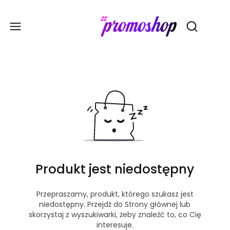
Gadże
Otwórz wy
Produkt jest niedostępny
Przepraszamy, produkt, którego szukasz jest
niedostępny. Przejdź do Strony głównej lub
skorzystaj z wyszukiwarki, żeby znaleźć to, co Cię
interesuje.