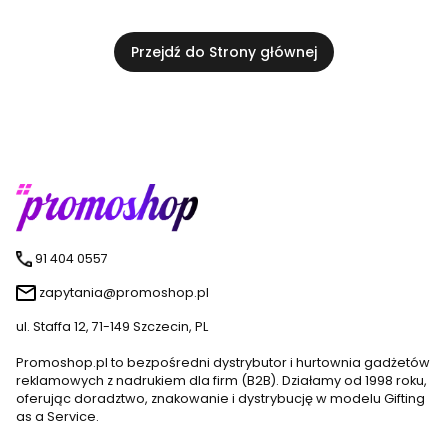
Przejdź do Strony głównej
91 404 0557
zapytania@promoshop.pl
ul. Staffa 12, 71-149 Szczecin, PL
Promoshop.pl to bezpośredni dystrybutor i hurtownia gadżetów
reklamowych z nadrukiem dla firm (B2B). Działamy od 1998 roku,
oferując doradztwo, znakowanie i dystrybucję w modelu Gifting
as a Service.