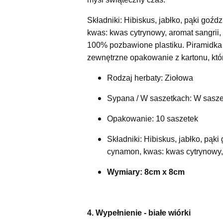
Składniki: Hibiskus, jabłko, pąki goź
kwas: kwas cytrynowy, aromat sangrii
100% pozbawione plastiku. Piramidka 
zewnętrzne opakowanie z kartonu, któ
Rodzaj herbaty: Ziołowa
Sypana / W saszetkach: W sasz
Opakowanie: 10 saszetek
Składniki: Hibiskus, jabłko, pąk
cynamon, kwas: kwas cytrynowy, 
Wymiary: 8cm x 8cm
4. Wypełnienie - białe wiórki