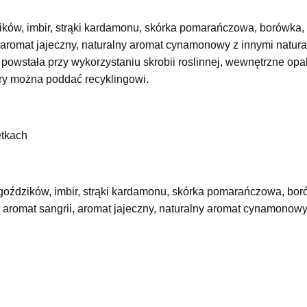
dzików, imbir, strąki kardamonu, skórka pomarańczowa, borówka,
, aromat jajeczny, naturalny aromat cynamonowy z innymi natur
powstała przy wykorzystaniu skrobii roslinnej, wewnętrzne opa
ry można poddać recyklingowi.
etkach
i goździków, imbir, strąki kardamonu, skórka pomarańczowa, bor
aromat sangrii, aromat jajeczny, naturalny aromat cynamonowy