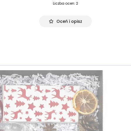
Liczba ocen: 2
Oceń i opisz