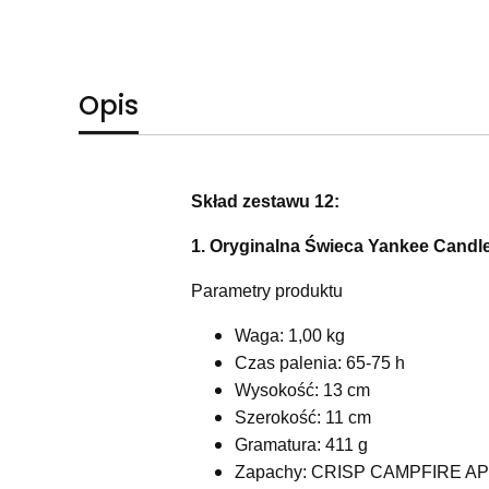
Opis
Skład zestawu 12:
1. Oryginalna Świeca Yankee Candle
Parametry produktu
Waga:
1,00 kg
Czas palenia:
65-75 h
Wysokość:
13 cm
Szerokość:
11 cm
Gramatura:
411 g
Zapachy:
CRISP CAMPFIRE A