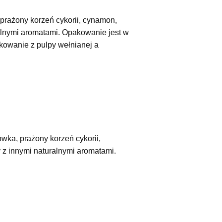
 prażony korzeń cykorii, cynamon,
alnymi aromatami. Opakowanie jest w
kowanie z pulpy wełnianej a
ówka, prażony korzeń cykorii,
 z innymi naturalnymi aromatami.