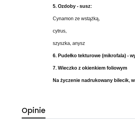
5. Ozdoby - susz:
Cynamon ze wstążką,
cytrus,
szyszka, anysz
6. Pudełko tekturowe (mikrofala) - w
7. Wieczko z okienkiem foliowym
Na życzenie nadrukowany bilecik, w
Opinie