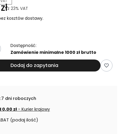
 VAT
zł
z
23%
VAT
ez kosztów dostawy.
Dostępność:
Zamówienie minimalne 1000 zł brutto
Dodaj do zapytania
:
7 dni roboczych
 0,00 zł
- Kurier krajowy
ABAT (podaj ilość)