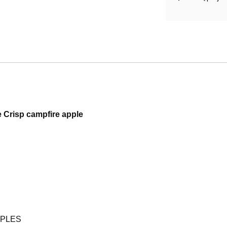
 Crisp campfire apple
PPLES