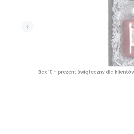
Box 10 - prezent świąteczny dla klient