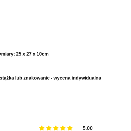
ymiary: 25 x 27 x 10
cm
stążka lub znakowanie - wycena indywidualna
5.00