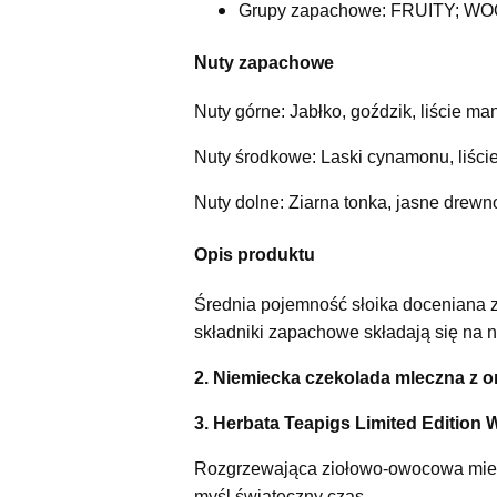
Grupy zapachowe:
FRUITY; W
Nuty zapachowe
Nuty górne: Jabłko, goździk, liście ma
Nuty środkowe: Laski cynamonu, liści
Nuty dolne: Ziarna tonka, jasne drewn
Opis produktu
Średnia pojemność słoika doceniana za
składniki zapachowe składają się na n
2. Niemiecka czekolada mleczna z 
3. Herbata Teapigs Limited Edition 
Rozgrzewająca ziołowo-owocowa miesz
myśl świąteczny czas.