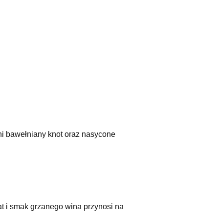
łni bawełniany knot oraz nasycone
 i smak grzanego wina przynosi na