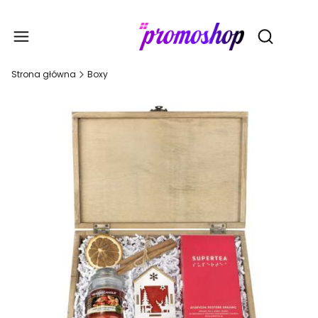
Gadże
Otwórz wy
Strona główna
Boxy