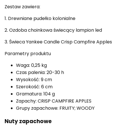
Zestaw zawiera:
1. Drewniane pudełko kolonialne
2. Ozdoba choinkowa świecący lampion led
3. Świeca Yankee Candle Crisp Campfire Apples
Parametry produktu
Waga:
0,25 kg
Czas palenia:
20-30 h
Wysokość:
9 cm
Szerokość:
6 cm
Gramatura:
104 g
Zapachy:
CRISP CAMPFIRE APPLES
Grupy zapachowe:
FRUITY; WOODY
Nuty zapachowe