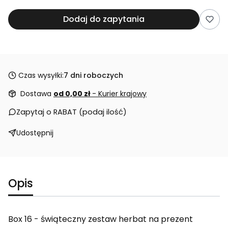
Dodaj do zapytania
Czas wysyłki:
7 dni roboczych
Dostawa
od 0,00 zł
- Kurier krajowy
Zapytaj o RABAT (podaj ilość)
Udostępnij
Opis
Box 16 - świąteczny zestaw herbat na prezent