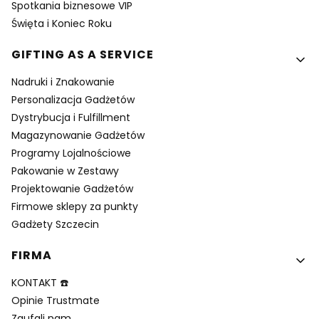
Spotkania biznesowe VIP
Święta i Koniec Roku
GIFTING AS A SERVICE
Nadruki i Znakowanie
Personalizacja Gadżetów
Dystrybucja i Fulfillment
Magazynowanie Gadżetów
Programy Lojalnościowe
Pakowanie w Zestawy
Projektowanie Gadżetów
Firmowe sklepy za punkty
Gadżety Szczecin
FIRMA
KONTAKT ☎️
Opinie Trustmate
Zaufali nam