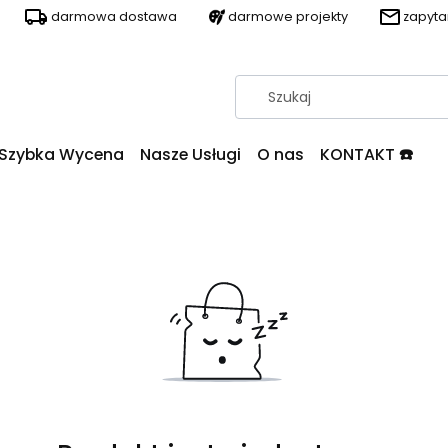
darmowa dostawa
darmowe projekty
zapyt
Szybka Wycena
Nasze Usługi
O nas
KONTAKT ☎️