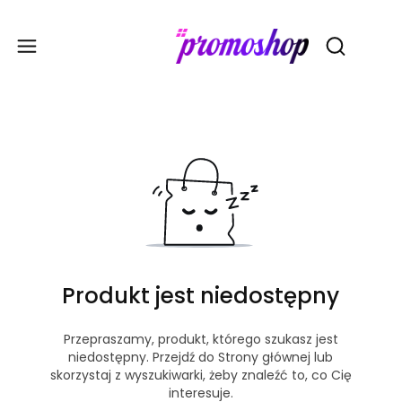
Gadże
Otwórz wy
Produkt jest niedostępny
Przepraszamy, produkt, którego szukasz jest
niedostępny. Przejdź do Strony głównej lub
skorzystaj z wyszukiwarki, żeby znaleźć to, co Cię
interesuje.