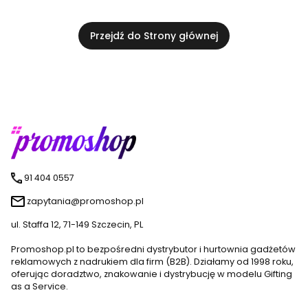
Przejdź do Strony głównej
91 404 0557
zapytania@promoshop.pl
ul. Staffa 12, 71-149 Szczecin, PL
Promoshop.pl to bezpośredni dystrybutor i hurtownia gadżetów
reklamowych z nadrukiem dla firm (B2B). Działamy od 1998 roku,
oferując doradztwo, znakowanie i dystrybucję w modelu Gifting
as a Service.