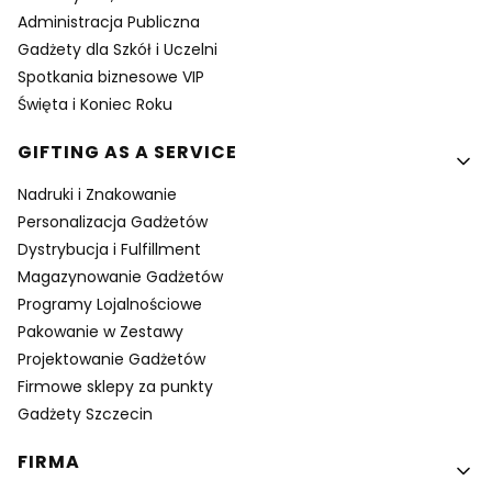
Administracja Publiczna
Gadżety dla Szkół i Uczelni
Spotkania biznesowe VIP
Święta i Koniec Roku
GIFTING AS A SERVICE
Nadruki i Znakowanie
Personalizacja Gadżetów
Dystrybucja i Fulfillment
Magazynowanie Gadżetów
Programy Lojalnościowe
Pakowanie w Zestawy
Projektowanie Gadżetów
Firmowe sklepy za punkty
Gadżety Szczecin
FIRMA