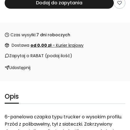
Dodaj do zapytania
Czas wysyłki:
7 dni roboczych
Dostawa
od 0,00 zł
- Kurier krajowy
Zapytaj o RABAT (podaj ilość)
Udostępnij
Opis
6-panelowa czapka typu trucker o wysokim profilu.
Przód z polibawełny, tył z siateczki. Zakrzywiony