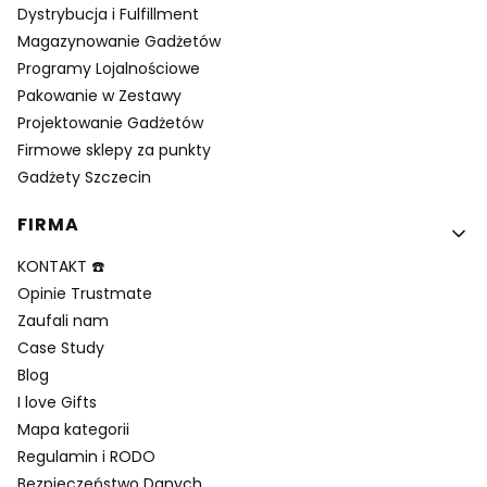
Dystrybucja i Fulfillment
Magazynowanie Gadżetów
Programy Lojalnościowe
Pakowanie w Zestawy
Projektowanie Gadżetów
Firmowe sklepy za punkty
Gadżety Szczecin
FIRMA
KONTAKT ☎️
Opinie Trustmate
Zaufali nam
Case Study
Blog
I love Gifts
Mapa kategorii
Regulamin i RODO
Bezpieczeństwo Danych