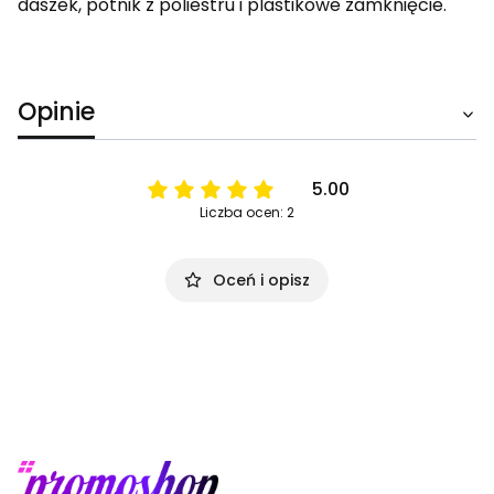
daszek, potnik z poliestru i plastikowe zamknięcie.
Opinie
5.00
Liczba ocen: 2
Oceń i opisz