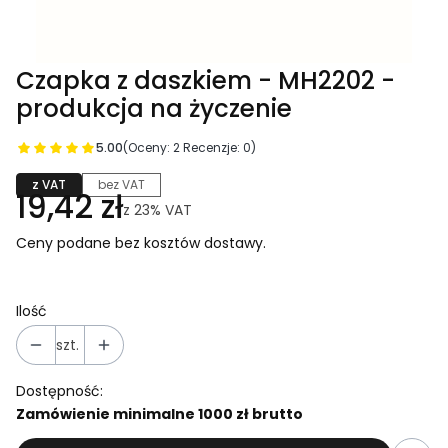
Czapka z daszkiem - MH2202 -
produkcja na życzenie
5.00
(Oceny: 2 Recenzje: 0)
z VAT
bez VAT
19,42 zł
z
23%
VAT
Ceny podane bez kosztów dostawy.
Ilość
szt.
Dostępność:
Zamówienie minimalne 1000 zł brutto