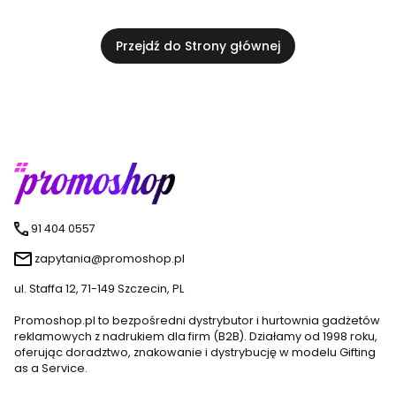
Przejdź do Strony głównej
91 404 0557
zapytania@promoshop.pl
ul. Staffa 12, 71-149 Szczecin, PL
Promoshop.pl to bezpośredni dystrybutor i hurtownia gadżetów
reklamowych z nadrukiem dla firm (B2B). Działamy od 1998 roku,
oferując doradztwo, znakowanie i dystrybucję w modelu Gifting
as a Service.