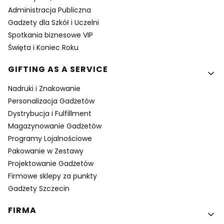
Administracja Publiczna
Gadżety dla Szkół i Uczelni
Spotkania biznesowe VIP
Święta i Koniec Roku
GIFTING AS A SERVICE
Nadruki i Znakowanie
Personalizacja Gadżetów
Dystrybucja i Fulfillment
Magazynowanie Gadżetów
Programy Lojalnościowe
Pakowanie w Zestawy
Projektowanie Gadżetów
Firmowe sklepy za punkty
Gadżety Szczecin
FIRMA