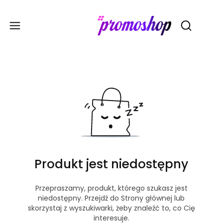
Gadże
Otwórz wy
Produkt jest niedostępny
Przepraszamy, produkt, którego szukasz jest
niedostępny. Przejdź do Strony głównej lub
skorzystaj z wyszukiwarki, żeby znaleźć to, co Cię
interesuje.