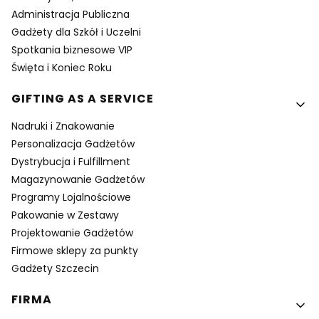
Administracja Publiczna
Gadżety dla Szkół i Uczelni
Spotkania biznesowe VIP
Święta i Koniec Roku
GIFTING AS A SERVICE
Nadruki i Znakowanie
Personalizacja Gadżetów
Dystrybucja i Fulfillment
Magazynowanie Gadżetów
Programy Lojalnościowe
Pakowanie w Zestawy
Projektowanie Gadżetów
Firmowe sklepy za punkty
Gadżety Szczecin
FIRMA