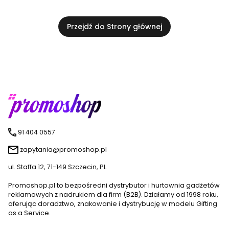
Przejdź do Strony głównej
91 404 0557
zapytania@promoshop.pl
ul. Staffa 12, 71-149 Szczecin, PL
Promoshop.pl to bezpośredni dystrybutor i hurtownia gadżetów
reklamowych z nadrukiem dla firm (B2B). Działamy od 1998 roku,
oferując doradztwo, znakowanie i dystrybucję w modelu Gifting
as a Service.