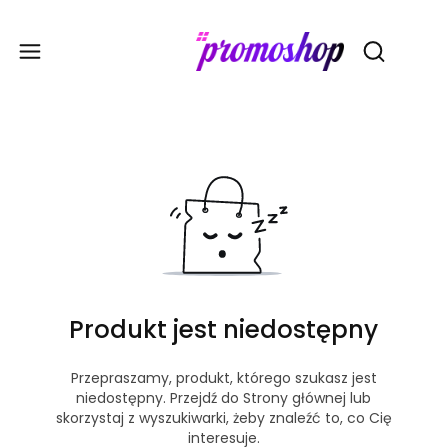
Gadże
Otwórz wy
Produkt jest niedostępny
Przepraszamy, produkt, którego szukasz jest
niedostępny. Przejdź do Strony głównej lub
skorzystaj z wyszukiwarki, żeby znaleźć to, co Cię
interesuje.