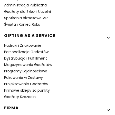
Administracja Publiczna
Gadżety dla Szkół i Uczelni
Spotkania biznesowe VIP
Święta i Koniec Roku
GIFTING AS A SERVICE
Nadruki i Znakowanie
Personalizacja Gadżetów
Dystrybucja i Fulfillment
Magazynowanie Gadżetów
Programy Lojalnościowe
Pakowanie w Zestawy
Projektowanie Gadżetów
Firmowe sklepy za punkty
Gadżety Szczecin
FIRMA