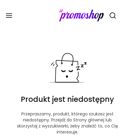
Gadże
Otwórz wy
Produkt jest niedostępny
Przepraszamy, produkt, którego szukasz jest
niedostępny. Przejdź do Strony głównej lub
skorzystaj z wyszukiwarki, żeby znaleźć to, co Cię
interesuje.