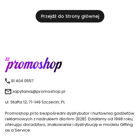
Przejdź do Strony głównej
91 404 0557
zapytania@promoshop.pl
ul. Staffa 12, 71-149 Szczecin, PL
Promoshop.pl to bezpośredni dystrybutor i hurtownia gadżetów
reklamowych z nadrukiem dla firm (B2B). Działamy od 1998 roku,
oferując doradztwo, znakowanie i dystrybucję w modelu Gifting
as a Service.